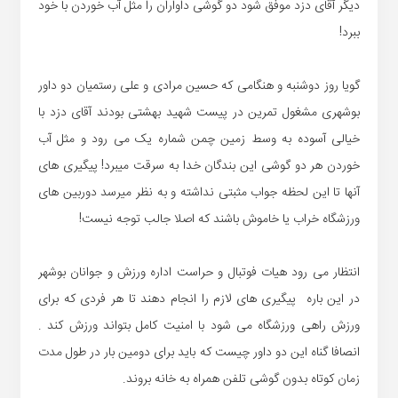
دیگر آقای دزد موفق شود دو گوشی داواران را مثل آب خوردن با خود
ببرد!
گویا روز دوشنبه و هنگامی که حسین مرادی و علی رستمیان دو داور
بوشهری مشغول تمرین در پیست شهید بهشتی بودند آقای دزد با
خیالی آسوده به وسط زمین چمن شماره یک می رود و مثل آب
خوردن هر دو گوشی این بندگان خدا به سرقت میبرد! پیگیری های
آنها تا این لحظه جواب مثبتی نداشته و به نظر میرسد دوربین های
ورزشگاه خراب یا خاموش باشند که اصلا جالب توجه نیست!
انتظار می رود هیات فوتبال و حراست اداره ورزش و جوانان بوشهر
در این باره پیگیری های لازم را انجام دهند تا هر فردی که برای
ورزش راهی ورزشگاه می شود با امنیت کامل بتواند ورزش کند .
انصافا گناه این دو داور چیست که باید برای دومین بار در طول مدت
زمان کوتاه بدون گوشی تلفن همراه به خانه بروند.