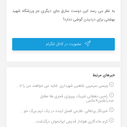
به نظر می رسد این دوست سارق جای دیگری جز ورزشگاه شهید
بهشتی برای دزدیدن گوشی ندارد!
عضویت در کانال تلگرام
خبر‌های مرتبط
ویسی سرمربی شاهین شهرداری :شاید می خواهند من را اذ...
رامین دهقانی شریک پیروزی فجری ها مقابل
صدرنشین+عکس...
خبرنگار پرتغالی :طارمی فصل آینده در یک تیم بزرگ خو...
کرم ماندگاری هوادار قدیمی ایرانجوان درگذشت...