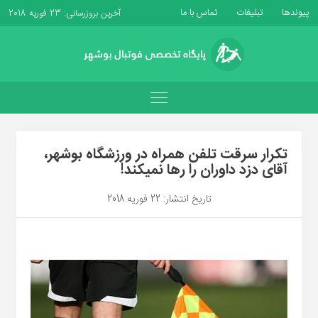
پیوندها
تبلیغات
تماس با ما
آخرین بروزرسانی: 23 فوریه 2018
تکرار سرقت تلفن همراه در ورزشگاه بوشهر،
آقای دزد داوران را رها نمیکند!
تاریخ انتشار: 22 فوریه 2018