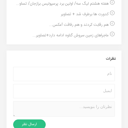
هفته هشتم لیگ سه/ اولین برد پرسپولیس برازجان/ تساو...
کدورت ها برطرف شد + تصاویر
هم رقابت کردند و هم رفاقت !عکس...
ماجراهای زمین سروش گناوه ادامه دارد+تصاویر...
نظرات