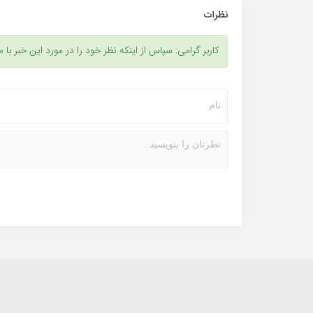
نظرات
کاربر گرامی: سپاس از اینکه نظر خود را در مورد این خبر با م