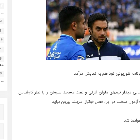
22
...
38
34
46
2
14
مه.
مه تلوزیونی نود هم به نمایش درآمد.
24
...
لی دیدار تیمهای ملوان انزلی و نفت مسجد سلبمان را با نظر کارشناس
یک آزمون سخت در این فصل فوتبال سربلند بیرون بیاید.
خواهد شد.