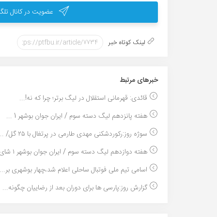
عضویت در کانال تلگر
لینک کوتاه خبر
خبر‌های مرتبط
قائدی: قهرمانی استقلال در لیگ برتر؛ چرا که نه!...
هفته پانزدهم لیگ دسته سوم / ایران جوان بوشهر 1 ...
سوژه روز:رکوردشکنی مهدی طارمی در پرتغال با ۲۵ گل/ ...
هفته دوازدهم لیگ دسته سوم / ایران جوان بوشهر ۱ شای...
اسامی تیم ملی فوتبال ساحلی اعلام شد،چهار بوشهری بر...
گزارش روز:پارسی ها برای دوران بعد از رضاییان چگونه...