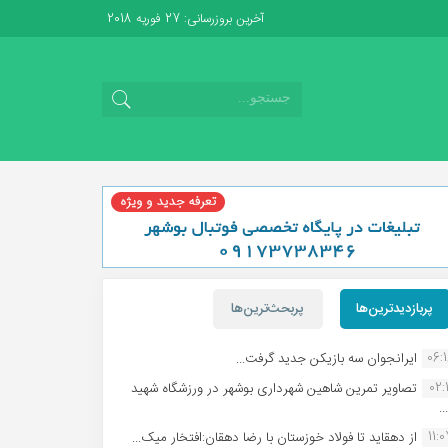
آخرین بروزرسانی: 27 فوریه 2018
پربازدیدترین‌ها
پربحث‌ترین‌ها
06:
ایرانجوان سه بازیکن جدید گرفت...
02:1
تصاویر تمرین شاهین شهردارى بوشهر در ورزشگاه شهید
.
11:
از دهقاید تا فولاد خوزستان با رضا دهقان:افتخار میک...