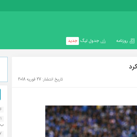
روزنامه
جدول لیگ
جدید
کرد
تاریخ انتشار: 27 فوریه 2018
16
1
ب..
07