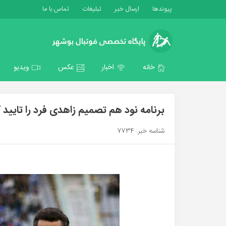
پیوندها
ارسال خبر
تبلیغات
تماس با ما
خانه
اخبار
عکس
ویدیو
برنامه نود هم تصمیم زاهدی فرد را تایید 
شناسه خبر: 7734