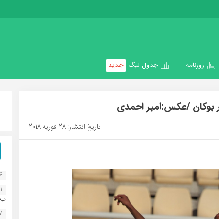
روزنامه
جدول لیگ
جدید
تاریخ انتشار: 28 فوریه 2018
16
1
ب..
07