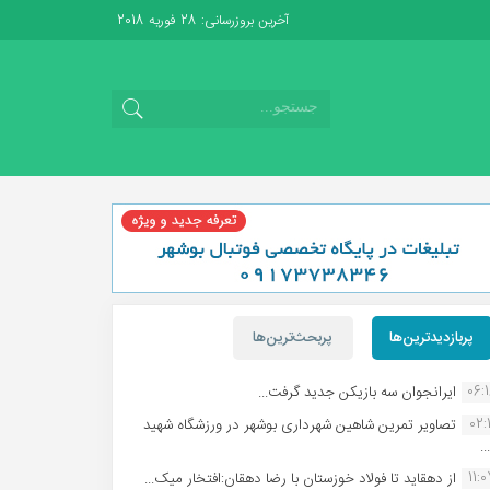
آخرین بروزرسانی: 28 فوریه 2018
پربازدیدترین‌ها
پربحث‌ترین‌ها
06:
ایرانجوان سه بازیکن جدید گرفت...
02:1
تصاویر تمرین شاهین شهردارى بوشهر در ورزشگاه شهید
.
11:
از دهقاید تا فولاد خوزستان با رضا دهقان:افتخار میک...