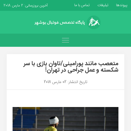
پیوندها
تبلیغات
تماس با ما
آخرین بروزرسانی: 2 مارس 2018
متعصب مانند پورامینی/تاوان بازی با سر
شکسته و عمل جراحی در تهران!
تاریخ انتشار: 02 مارس 2018