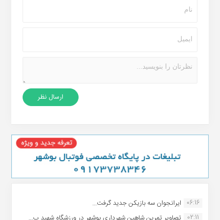
06:16
ایرانجوان سه بازیکن جدید گرفت...
02:11
تصاویر تمرین شاهین شهردارى بوشهر در ورزشگاه شهید ب...