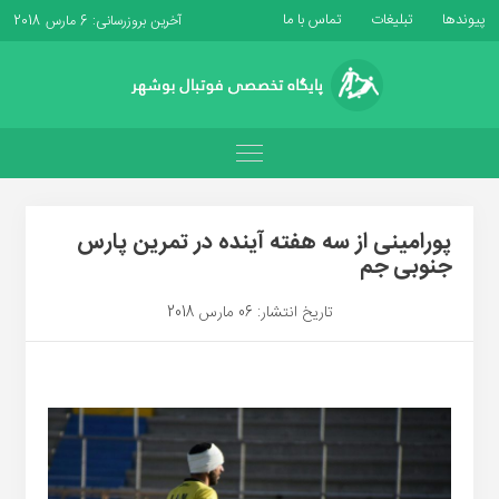
پیوندها
تبلیغات
تماس با ما
آخرین بروزرسانی: 6 مارس 2018
پورامینی از سه هفته آینده در تمرین پارس
جنوبی جم
تاریخ انتشار: 06 مارس 2018