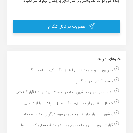
آینده می تواند تمریناتش را کنار سایر بازیکنان تیم از سر بگیرد.
عضویت در کانال تلگرام
خبر‌های مرتبط
خبر روز:از بوشهر به دنبال امتیاز لیگ یکی سیاه جامگ...
حسن آتشی در سوگ پدر
بدشانسی جوان بوشهری که در لیست مهدوی کیا قرار گرفت...
دانیال ماهینی اولین بازی لیگ مقابل سپاهان را از دس...
بوشهر و شیراز ،باز هم یک بازی مهم دیگر و صد حیف که...
گزارش روز: علی رضا صمیمی و مدرسه فوتسالی که می توا...