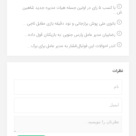
با کسب ۵ رای در اولین جسله هیات مدیره جدید شاهین
ش...
بانوی ملی پوش برازجانی و نود دقیقه بازی مقابل تاجی...
رضاییان مدیر عامل پارس جنوبی :به بازیکنان قول داده...
اندر احوالات این فوتبال:فشار به مدیر عامل برای برک...
نظرات