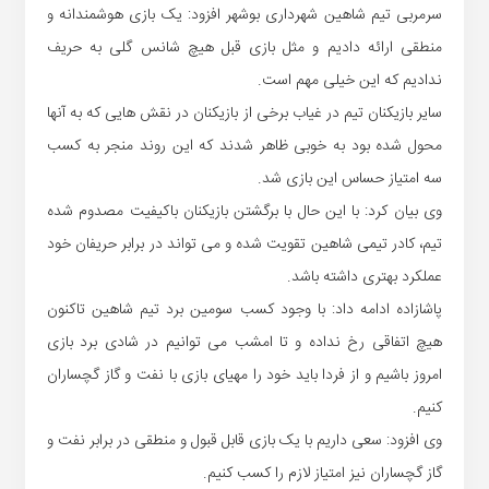
سرمربی تیم شاهین شهرداری بوشهر افزود: یک بازی هوشمندانه و
منطقی ارائه دادیم و مثل بازی قبل هیچ شانس گلی به حریف
ندادیم که این خیلی مهم است.
سایر بازیکنان تیم در غیاب برخی از بازیکنان در نقش هایی که به آنها
محول شده بود به خوبی ظاهر شدند که این روند منجر به کسب
سه امتیاز حساس این بازی شد.
وی بیان کرد: با این حال با برگشتن بازیکنان باکیفیت مصدوم شده
تیم، کادر تیمی شاهین تقویت شده و می تواند در برابر حریفان خود
عملکرد بهتری داشته باشد.
پاشازاده ادامه داد: با وجود کسب سومین برد تیم شاهین تاکنون
هیچ اتفاقی رخ نداده و تا امشب می توانیم در شادی برد بازی
امروز باشیم و از فردا باید خود را مهیای بازی با نفت و گاز گچساران
کنیم.
وی افزود: سعی داریم با یک بازی قابل قبول و منطقی در برابر نفت و
گاز گچساران نیز امتیاز لازم را کسب کنیم.