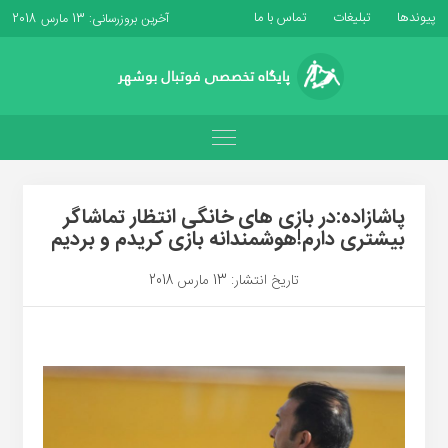
پیوندها
تبلیغات
تماس با ما
آخرین بروزرسانی: 13 مارس 2018
پاشازاده:در بازی های خانگی انتظار تماشاگر
بیشتری دارم!هوشمندانه بازی کریدم و بردیم
تاریخ انتشار: 13 مارس 2018