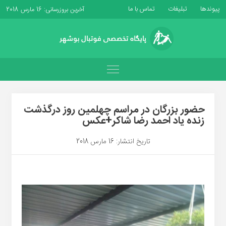
پیوندها
تبلیغات
تماس با ما
آخرین بروزرسانی: 16 مارس 2018
حضور بزرگان در مراسم چهلمین روز درگذشت
زنده یاد احمد رضا شاکر+عکس
تاریخ انتشار: 16 مارس 2018