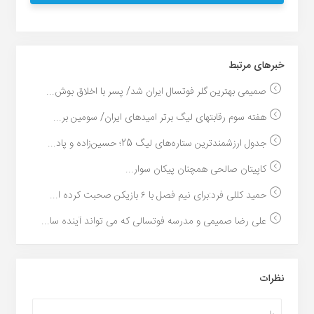
خبر‌های مرتبط
صمیمی بهترین گلر فوتسال ایران شد/ پسر با اخلاق بوش...
هفته سوم رقابتهای لیگ برتر امیدهای ایران/ سومین بر...
جدول ارزشمندترین ستاره‌های لیگ 25؛ حسین‌زاده و پاد...
کاپیتان صالحی همچنان پیکان سوار...
حمید کللی فرد:برای نیم فصل با ۶ بازیکن صحبت کرده ا...
علی رضا صمیمی و مدرسه فوتسالی که می تواند آینده سا...
نظرات