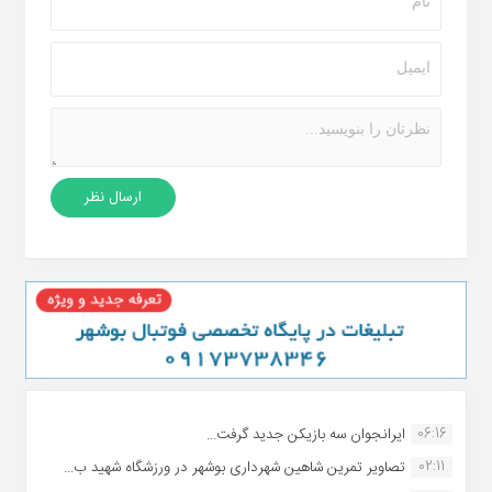
06:16
ایرانجوان سه بازیکن جدید گرفت...
02:11
تصاویر تمرین شاهین شهردارى بوشهر در ورزشگاه شهید ب...