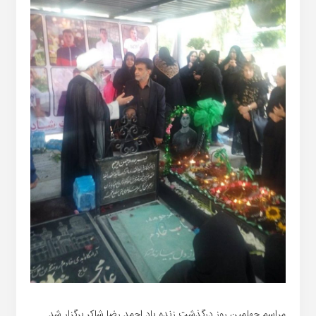
مراسم چهلمین روز درگذشت زنده یاد احمد رضا شاکر برگزار شد.