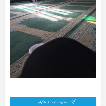
عضویت در کانال تلگرام