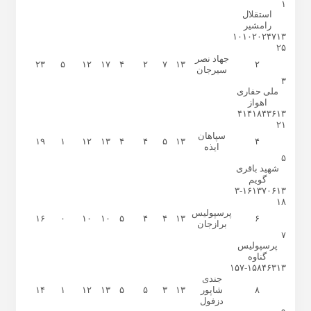
۱
استقلال
رامشیر
۱۰
۱۰
۲۰
۲
۴
۷
۱۳
۲۵
جهاد نصر
۲۳
۵
۱۲
۱۷
۴
۲
۷
۱۳
۲
سیرجان
۳
ملی حفاری
اهواز
۴
۱۴
۱۸
۴
۳
۶
۱۳
۲۱
سپاهان
۱۹
۱
۱۲
۱۳
۴
۴
۵
۱۳
۴
ایذه
۵
شهید باقری
گویم
-۳
۱۶
۱۳
۷
۰
۶
۱۳
۱۸
پرسپولیس
۱۶
۰
۱۰
۱۰
۵
۴
۴
۱۳
۶
برازجان
۷
پرسپولیس
گناوه
۱۵
-۷
۱۵
۸
۴
۶
۳
۱۳
جندی
۸
شاپور
۱۳
۳
۵
۵
۱۳
۱۲
۱
۱۴
دزفول