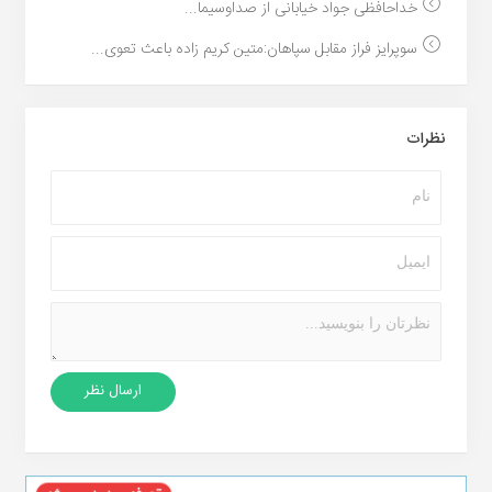
خداحافظی جواد خیابانی از صداوسیما...
سوپرایز فراز مقابل سپاهان:متین کریم زاده باعث تعوی...
نظرات