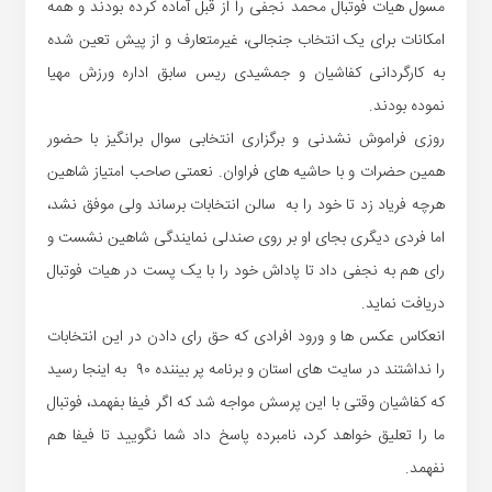
مسول هیات فوتبال محمد نجفی را از قبل آماده کرده بودند و همه
امکانات برای یک انتخاب جنجالی، غیرمتعارف و از پیش تعین شده
به کارگردانی کفاشیان و جمشیدی ریس سابق اداره ورزش مهیا
نموده بودند.
روزی فراموش نشدنی و برگزاری انتخابی سوال برانگیز با حضور
همین حضرات و با حاشیه های فراوان. نعمتی صاحب امتیاز شاهین
هرچه فریاد زد تا خود را به سالن انتخابات برساند ولی موفق نشد،
اما فردی دیگری بجای او بر روی صندلی نمایندگی شاهین نشست و
رای هم به نجفی داد تا پاداش خود را با یک پست در هیات فوتبال
دریافت نماید.
انعکاس عکس ها و ورود افرادی که حق رای دادن در این انتخابات
را نداشتند در سایت های استان و برنامه پر بیننده ۹۰ به اینجا رسید
که کفاشیان وقتی با این پرسش مواجه شد که اگر فیفا بفهمد، فوتبال
ما را تعلیق خواهد کرد، نامبرده پاسخ داد شما نگویید تا فیفا هم
نفهمد.