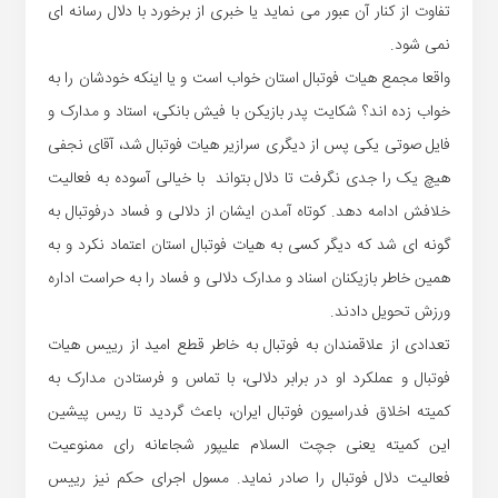
تفاوت از کنار آن عبور می نماید یا خبری از برخورد با دلال رسانه ای
نمی شود.
واقعا مجمع هیات فوتبال استان خواب است و یا اینکه خودشان را به
خواب زده اند؟ شکایت پدر بازیکن با فیش بانکی، استاد و مدارک و
فایل صوتی یکی پس از دیگری سرازیر هیات فوتبال شد، آقای نجفی
هیچ یک را جدی نگرفت تا دلال بتواند با خیالی آسوده به فعالیت
خلافش ادامه دهد. کوتاه آمدن ایشان از دلالی و فساد درفوتبال به
گونه ای شد که دیگر کسی به هیات فوتبال استان اعتماد نکرد و به
همین خاطر بازیکنان اسناد و مدارک دلالی و فساد را به حراست اداره
ورزش تحویل دادند.
تعدادی از علاقمندان به فوتبال به خاطر قطع امید از رییس هیات
فوتبال و عملکرد او در برابر دلالی، با تماس و فرستادن مدارک به
کمیته اخلاق فدراسیون فوتبال ایران، باعث گردید تا ریس پیشین
این کمیته یعنی جچت السلام علیپور شجاعانه رای ممنوعیت
فعالیت دلال فوتبال را صادر نماید. مسول اجرای حکم نیز رییس