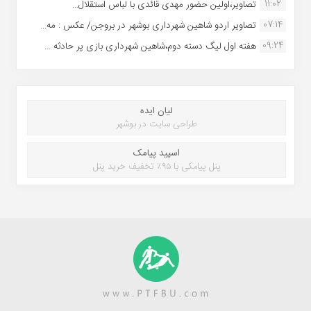
11:02
تصاویر،اولین حضور مهدی قائدی با لباس استقلال...
07:14
تصاویر اردو شاهین شهرداری بوشهر در بروجن/ عکس : مه...
09:24
هفته اول لیگ دسته دوم،شاهین شهرداری بازی پر حادثه ...
لیان ایده
طراحی سایت در بوشهر
اسپید پیامک
پنل پیامکی با ۹۵٪ تخفیف خرید پنل