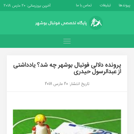
پیوندها
تبلیغات
تماس با ما
آخرین بروزرسانی: 20 مارس 2018
پرونده دلالی فوتبال بوشهر چه شد؟ یادداشتی
از عبدالرسول حیدری
تاریخ انتشار: 20 مارس 2018