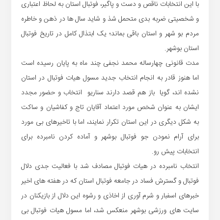
با این انتخابات ناقص و دست و پاگیر، فوتبال استان به لحاظ اعتباری
و شخصیتی ضربه بدی متحمل شذ و شاید سال ها در ذهن و خاطره
مردم بو شهر و استان باقی بماند؛ یک ابتذال کامل در تاریخ فوتبال
استان بوشهر.
مدت قانونی چهارساله محمد نجفی چند ماه به پایان رسیده است
اما هنوز قادر به انجام انتخاب جدید مسول هیات فوتبال در استان
نشده اند، گویا باز هم قصد دارند سناریو انتخاب و حضور مجدد
ایشان به عنوان شخص مورد اعتماد آقایان تاج و کفاشیان و ساکت
به شکل دیگری در این استان تکرار نمایند، اما با تاخیرهای بی مورد
برای آرام نمودن جو فوتبال بوشهر و آماده کردن نامبرده برای
انتخابات پیش رو.
انتخاب نامبرده در هیات فوتبال مصادف شد با فعالیت جدی دلال
فوتبال و گسترش فساد در جامعه فوتبال استان که در هفته های اخیر
خبرهای اسفبار و شرم آوری از اخاذی و رشوه این دلال از بازیکنان در
سایت های ورزشی بوشهر منعکس شد، اما مسول هیات فوتبال بی