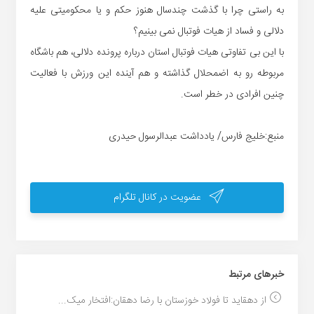
به راستی چرا با گذشت چندسال هنوز حکم و یا محکومیتی علیه
دلالی و فساد از هیات فوتبال نمی بینیم؟
با این بی تفاوتی هیات فوتبال استان درباره پرونده دلالی، هم باشگاه
مربوطه رو به اضمحلال گذاشته و هم آینده این ورزش با فعالیت
چنین افرادی در خطر است.
منبع:خلیج فارس/ یادداشت عبدالرسول حیدری
عضویت در کانال تلگرام
خبر‌های مرتبط
از دهقاید تا فولاد خوزستان با رضا دهقان:افتخار میک...