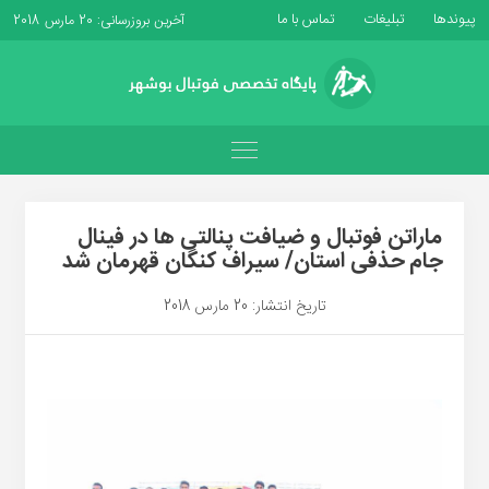
پیوندها
تبلیغات
تماس با ما
آخرین بروزرسانی: 20 مارس 2018
ماراتن فوتبال و ضیافت پنالتی ها در فینال
جام حذفی استان/ سیراف کنگان قهرمان شد
تاریخ انتشار: 20 مارس 2018