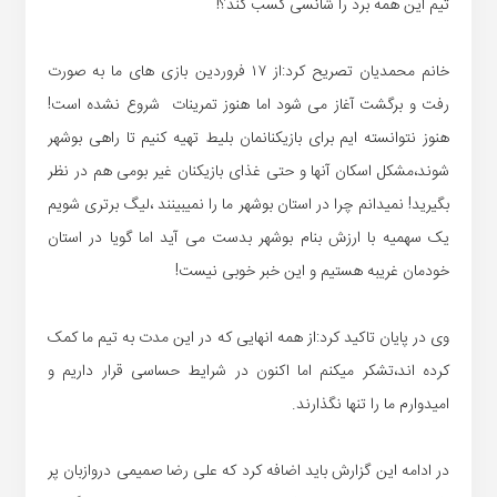
تیم این همه برد را شانسی کسب کند؟!
خانم محمدیان تصریح کرد:از ۱۷ فروردین بازی های ما به صورت
رفت و برگشت آغاز می شود اما هنوز تمرینات شروع نشده است!
هنوز نتوانسته ایم برای بازیکنانمان بلیط تهیه کنیم تا راهی بوشهر
شوند،مشکل اسکان آنها و حتی غذای بازیکنان غیر بومی هم در نظر
بگیرید! نمیدانم چرا در استان بوشهر ما را نمیبینند ،لیگ برتری شویم
یک سهمیه با ارزش بنام بوشهر بدست می آید اما گویا در استان
خودمان غریبه هستیم و این خبر خوبی نیست!
وی در پایان تاکید کرد:از همه انهایی که در این مدت به تیم ما کمک
کرده اند،تشکر میکنم اما اکنون در شرایط حساسی قرار داریم و
امیدوارم ما را تنها نگذارند.
در ادامه این گزارش باید اضافه کرد که علی رضا صمیمی دروازبان پر