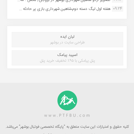
09:24
هفته اول لیگ دسته دوم،شاهین شهرداری بازی پر حادثه ...
لیان ایده
طراحی سایت در بوشهر
اسپید پیامک
پنل پیامکی با ۹۵٪ تخفیف خرید پنل
کلیه حقوق و امتیازات این سایت متعلق به "پایگاه تخصصی فوتبال بوشهر" می‌باشد.