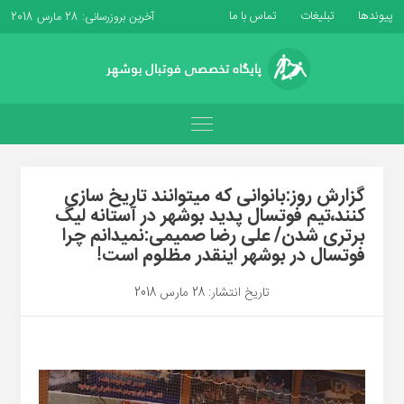
پیوندها
تبلیغات
تماس با ما
آخرین بروزرسانی: 28 مارس 2018
گزارش روز:بانوانی که میتوانند تاریخ سازی
کنند،تیم فوتسال پدید بوشهر در آستانه لیگ
برتری شدن/ علی رضا صمیمی:نمیدانم چرا
فوتسال در بوشهر اینقدر مظلوم است!
تاریخ انتشار: 28 مارس 2018