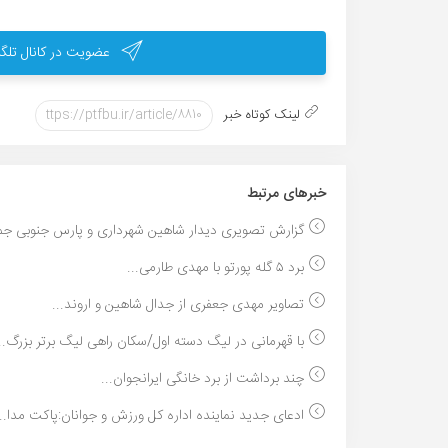
عضویت در کانال تلگر
لینک کوتاه خبر
خبر‌های مرتبط
گزارش تصویری دیدار شاهین شهرداری و پارس جنوبی جم/
برد ۵ گله پورتو با مهدی طارمی...
تصاویر مهدی جعفری از جدال شاهین و اروند...
با قهرمانی در لیگ دسته اول/سکان راهی لیگ برتر بزرگ..
چند برداشت از برد خانگی ایرانجوان...
ادعای جدید نماینده اداره کل ورزش و جوانان:پاکت مدا...