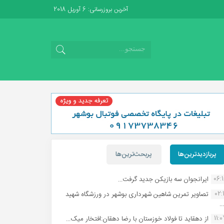
آخرین بروزرسانی: 6 آوریل 2018
پربازدیدترین‌ها
پربحث‌ترین‌ها
06:
ایرانجوان سه بازیکن جدید گرفت...
02:1
تصاویر تمرین شاهین شهردارى بوشهر در ورزشگاه شهید
.
11:
از دهقاید تا فولاد خوزستان با رضا دهقان:افتخار میک...