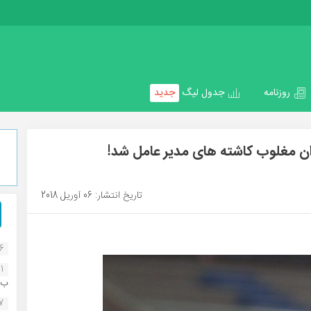
روزنامه
جدول لیگ
جدید
ان مغلوب کاشته های مدیر عامل شد!
تاریخ انتشار: 06 آوریل 2018
16
1
ب..
07