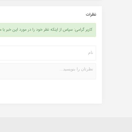
نظرات
کاربر گرامی: سپاس از اینکه نظر خود را در مورد این خبر با م