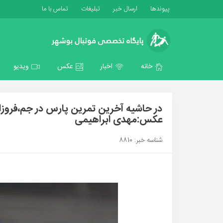
پیوندها
ارسال خبر
تبلیغات
تماس با ما
خانه
اخبار
عکس
ویدیو
در حاشیه آخرین تمرین پارس در جم،فروز
عکس:مهدی ابراهیمی
شناسه خبر: 8810