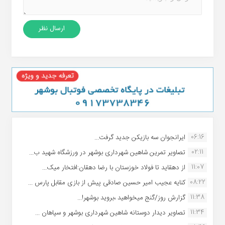
06:16
ایرانجوان سه بازیکن جدید گرفت...
02:11
تصاویر تمرین شاهین شهردارى بوشهر در ورزشگاه شهید ب...
11:07
از دهقاید تا فولاد خوزستان با رضا دهقان:افتخار میک...
08:22
کنایه عجیب امیر حسین صادقی پیش از بازی مقابل پارس ...
11:38
گزارش روز/گنج میخواهید ،بروید بوشهر!...
11:34
تصاویر دیدار دوستانه شاهین شهردارى بوشهر و سپاهان ...