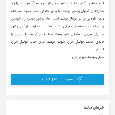
امید نسترن (شهید دفاع مقدس و کاپیتان تیم امید)، سهراب ایران‎زاد
ستاره‌های فوتبال بوشهر بودند اما برای معرفی نسل جدید ستاره‌ها،
وقفه طولانی‌ای در فوتبال بوشهر افتاد. حالا بوشهر دوباره راه خودش
را پیدا کرده و مشغول معرفی ستاره است. در مدارس فوتبال بوشهر
جا برای سوزن انداختن هم نیست و همه می‌کوشند تا طارمی یا
قائدی جدید فوتبال ایران شوند. بوشهر امروز قلب فوتبال ایران
است.
منبع:روزنامه خبرورزشی
عضویت در کانال تلگرام
خبر‌های مرتبط