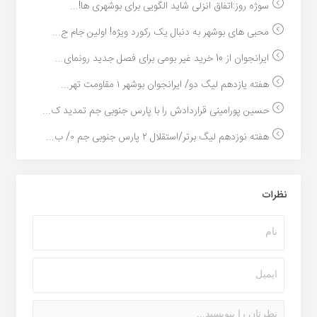
سوژه روز:اتفاق انزلی شاید الگویی برای بوشهری ها!...
محبی های بوشهر به دنبال یک رکورد ویژه! اولین جام ج...
ایرانجوان از 10 خرید غیر بومی برای فصل جدید رونمای...
هفته یازدهم لیگ دو/ ایرانجوان بوشهر ۱ مقاومت تهر...
حسین پورامینی قراردادش را با پارس جنوبی جم تمدید ک...
هفته نوزدهم لیگ برتر/استقلال ۲ پارس جنوبی جم ۰/ ب...
نظرات