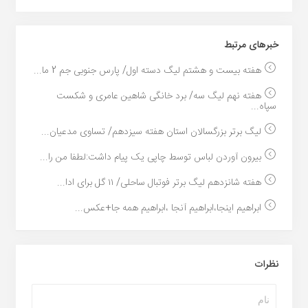
خبر‌های مرتبط
هفته بیست و هشتم لیگ دسته اول/ پارس جنوبی جم 2 ما...
هفته نهم لیگ سه/ برد خانگی شاهین عامری و شکست
سپاه...
لیگ برتر بزرگسالان استان هفته سیزدهم/ تساوی مدعیان...
بیرون آوردن لباس توسط چاپی یک پیام داشت:لطفا من را...
هفته شانزدهم لیگ برتر فوتبال ساحلی/ ۱۱ گل برای ادا...
ابراهیم اینجا،ابراهیم آنجا ،ابراهیم همه جا+عکس...
نظرات