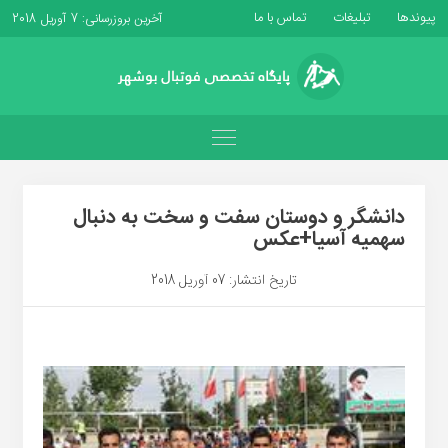
پیوندها
تبلیغات
تماس با ما
آخرین بروزرسانی: 7 آوریل 2018
دانشگر و دوستان سفت و سخت به دنبال
سهمیه آسیا+عکس
تاریخ انتشار: 07 آوریل 2018