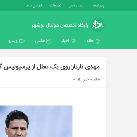
پیوندها
ارسال خبر
تبلیغات
تماس با ما
خانه
اخبار
عکس
ویدیو
مهدی تارتار:روی یک تعلل از پرسپولیس گل 
شناسه خبر: 8914