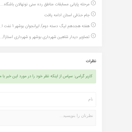
مرحله پایانی مسابقات مناطق رده سنی نونهالان باشگاه...
جام حذفی استان ادامه یافت
هفته هجدهم لیگ دسته دوم/ ایرانجوان بوشهر 1 نفت ا...
تصاویر دیدار شاهین شهرداری بوشهر و شهرداری آستارا/...
نظرات
کاربر گرامی: سپاس از اینکه نظر خود را در مورد این خبر با م