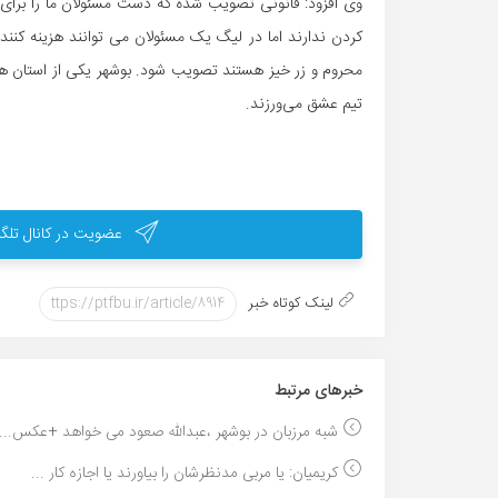
وی افزود: قانونی تصویب شده که دست مسئولان ما را برای ه
کردن ندارند اما در لیگ یک مسئولان می توانند هزینه کنند 
محروم و زر خیز هستند تصویب شود. بوشهر یکی از استان های 
تیم عشق می‌ورزند.
عضویت در کانال تلگر
لینک کوتاه خبر
خبر‌های مرتبط
شبه مرزبان در بوشهر ،عبدالله صعود می خواهد +عکس...
کریمیان: یا مربی مدنظرشان را بیاورند یا اجازه کار ...