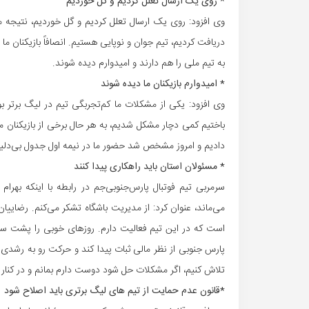
* روی یک ارسال تعلل کردیم و گل خوردیم
وی افزود: روی یک ارسال تعلل کردیم و گل خوردیم، نتیجه 
دریافت کردیم، تیم جوان و نوپایی هستیم. انصافاً بازیکنان ما
به تیم ملی را هم دارند و امیدوارم دیده شوند.
* امیدوارم بازیکنان ما دیده شوند
وی افزود: یکی از مشکلات ما کم‌تجربگی تیم در لیگ برتر بو
باختیم کمی دچار مشکل شدیم، به هر حال برخی از بازیکنان ما ک
دادیم و امروز مشخص شد حضور ما در نیمه اول جدول بی‌دلیل ن
* مسئولان استان باید راهکاری پیدا کنند
سرمربی تیم فوتبال پارس‌جنوبی‌جم در رابطه با اینکه بهرام 
می‌ماند، عنوان کرد: از مدیریت باشگاه تشکر می‌کنم. رضاییان
است که در این تیم فعالیت دارم. روزهای خوبی را پشت سر گذ
پارس جنوبی از نظر مالی ثبات پیدا کند و حرکت رو به رشدی د
تلاش کنیم، اگر مشکلات حل شود دوست دارم بمانم و در کنار هو
*قانون عدم حمایت از تیم های لیگ برتری باید اصلاح شود