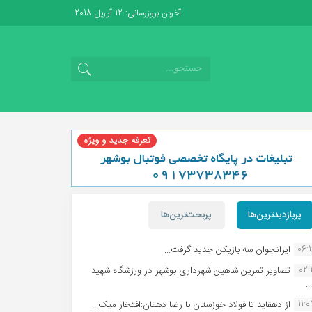
آخرین بروزرسانی: 12 آوریل 2018
پربازدیدترین‌ها
پربحث‌ترین‌ها
06:
ایرانجوان سه بازیکن جدید گرفت...
02:1
تصاویر تمرین شاهین شهردارى بوشهر در ورزشگاه شهید
.
11:
از دهقاید تا فولاد خوزستان با رضا دهقان:افتخار میک...