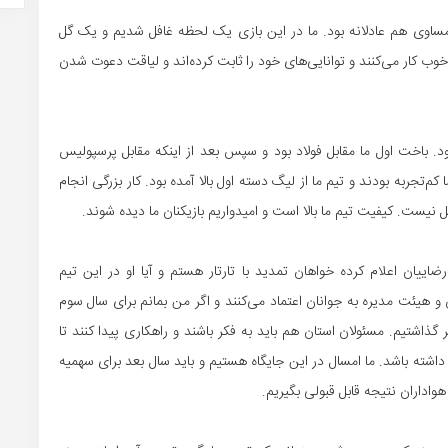
مساوی هم عادلانه بود. ما در این بازی یک لحظه غافل شدیم و یک گل
 خوب کار می‌کنند و توانایی‌های خود را ثابت کرده‌اند و لیاقت دعوت شدن
د. باخت اول ما مقابل فولاد بود و سپس بعد از اینکه مقابل پرسپولیس
م‌تجربه بودند و تیم ما از لیگ دسته اول بالا آمده بود. کار بزرگی انجام
یست. کیفیت تیم ما بالا است و امیدواریم بازیکنان ما دیده شوند.
رضاییان اعلام کرده خواهان تمدید با تارتار هستم و آیا او در این تیم
 و هیئت مدیره به جوانان اعتماد می‌کنند و اگر من بمانم برای سال سوم
اشتیم. مسئولان استان هم باید به فکر باشند و راهکاری پیدا کنند تا
اشته باشد. ما امسال در این جایگاه هستیم و باید سال بعد برای سهمیه
اداران نتیجه قابل قبولی بگیریم.