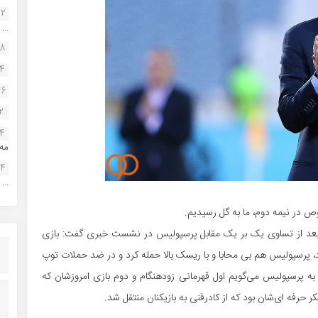
22
...
38
34
46
2
14
مه.
24
...
 در نیمه دوم، ما به گل رسیدیم.
ار بعد از تساوی یک بر یک مقابل پرسپولیس در نشست خبری گفت: بازی
 پرسپولیس هم بی محابا و با ریسک بالا حمله کرد و در ضد حملات توپ
ه پرسپولیس می‌گویم اول قهرمانی زودهنگام و دوم بازی امروزشان که
کر حرفه ای‌شان بود که از کادرفنی به بازیکنان منتقل شد.