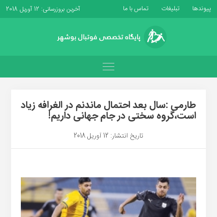
پیوندها
تبلیغات
تماس با ما
آخرین بروزرسانی: 12 آوریل 2018
طارمی :سال بعد احتمال ماندنم در الغرافه زیاد
است،گروه سختی در جام جهانی داریم!
تاریخ انتشار: 12 آوریل 2018