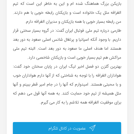
بازیکن بزرگ هماهنگ شده ام و این به خاطر این است که تیم
الغرافه مثل یک خانواده است و بازیکنان رابطه خوبی با هم دارند.
من رابطه بسیار خوبی با همه بازیکنان و مدیران الغرافه دارم.
طارمی درباره تیم ملی فوتبال ایران گفت: در گروه بسیار سختی قرار
داریم. با وجود آنکه اسپانیا و پرتغال شانس اصلی صعود به دور بعد
هستند اما هدف اصلی ما صعود به دور بعد است. البته تیم ملی
مراکش هم تیم بسیار خوبی است و بازیکنان شاخصی دارد.
بهترین گلزن دو فصل اخیر لیگ ایران در پایان سخنان خود گفت:
هواداران الغرافه را با توجه به شناختی که از آنها دارم هواداران خوب
و با محبتی هستند. امیدوارم که آنها را در جام امیر قطر ببینم و آنها
مثل همیشه از تیم خود حمایت کنند. به همه آنها قول می دهم که
برای موفقیت الغرافه همه تلاشم را به کار می گیرم.
عضویت در کانال تلگرام