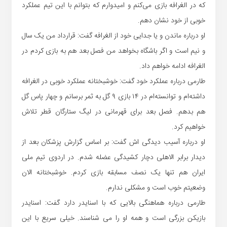
که در الغرافه بازی می‌کنم و امیدوارم که بتوانم با این تیم عملکرد
خوبی از خود نشان دهم.
او درباره ماندن و یا جدایی خود از الغرافه گفت: قرارداد من یک سال
و نیم است و اگر باشگاه بخواهد من فصل بعد هم به بازی کردم در
الغرافه ادامه خواهم داد.
طارمی درباره عملکرد خود گفت: خوشبختانه عملکرد خوبی در الغرافه
داشته‌ام و توانسته‌ام در ۱۴ بازی ۹ گل به ثمر برسانم و چهار پاس گل
هم بدهم. فصل بعد برای قهرمانی در لیگ ستارگان قطر تلاش
خواهیم کرد.
او درباره آسیب دیدگی اش گفت: بر اساس گزارش پزشکان بعد از
دیدار برابر الاهلی دچار کشیدگی عضله شدم. در اردوی تیم ملی
ایران هم تنها یک نصف مسابقه بازی کردم. خوشبختانه الان
وضعیتم خوب است و مشکلی ندارم.
طارمی درباره هماهنگی بالایی که با اسنایدر دارد گفت: اسنایدر
بازیکن بزرگی است و همه او را می شناسند. خیلی سریع با این