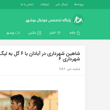
پیوندها
ارسال خبر
تبلیغات
تماس با ما
خانه
اخبار
عکس
ویدیو
شهرداری ۶
شناسه خبر: 9182