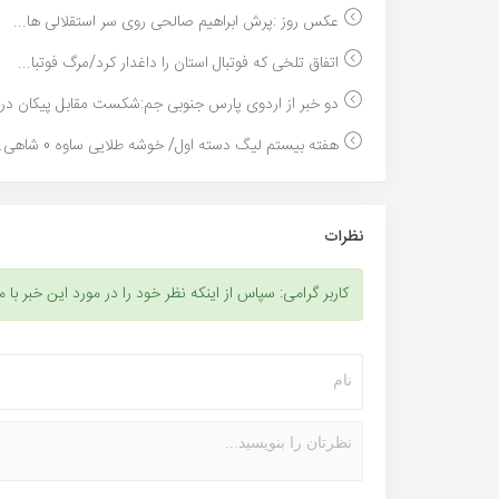
عکس روز :پرش ابراهیم صالحی روی سر استقلالی ها...
اتفاق تلخی که فوتبال استان را داغدار کرد/مرگ فوتبا...
دو خبر از اردوی پارس جنوبی جم:شکست مقابل پیکان در .
هفته بیستم لیگ دسته اول/ خوشه طلایی ساوه 0 شاهی...
نظرات
کاربر گرامی: سپاس از اینکه نظر خود را در مورد این خبر با م