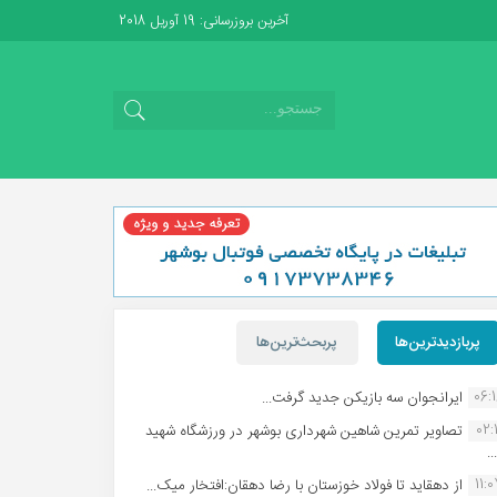
آخرین بروزرسانی: 19 آوریل 2018
پربازدیدترین‌ها
پربحث‌ترین‌ها
06:
ایرانجوان سه بازیکن جدید گرفت...
02:1
تصاویر تمرین شاهین شهردارى بوشهر در ورزشگاه شهید
.
11:
از دهقاید تا فولاد خوزستان با رضا دهقان:افتخار میک...