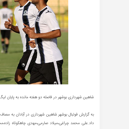
شاهین شهرداری بوشهر در فاصله دو هفته مانده به پایان لیگ 
داد.علی محمد چراغی،میلاد صارمی،مهدی چاهکوتاه زاده،م