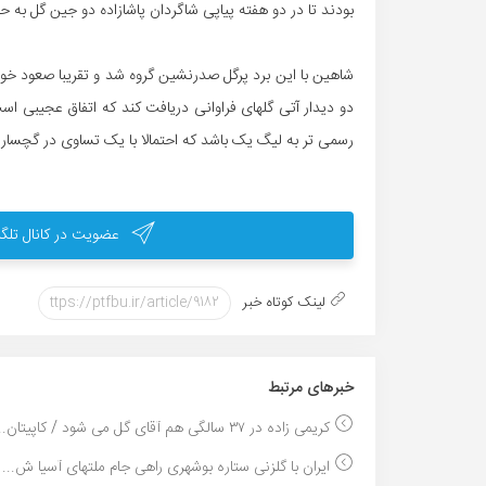
بودند تا در دو هفته پیاپی شاگردان پاشازاده دو جین گل به 
شاهین با این برد پرگل صدرنشین گروه شد و تقریبا صعود خود ر
دو دیدار آتی گلهای فراوانی دریافت کند که اتفاق عجیبی است
رسمی تر به لیگ یک باشد که احتمالا با یک تساوی در گچساران
عضویت در کانال تلگر
لینک کوتاه خبر
خبر‌های مرتبط
کریمی زاده در ۳۷ سالگی هم آقای گل می شود / کاپیتان...
ایران با گلزنی ستاره بوشهری راهی جام ملتهای آسیا ش...