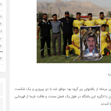
22
...
38
34
46
2
14
مه.
24
...
رد.
رین مرحله از رقابتهای زیر گروه بود موفق شد با دو پیروزی و یک شکست
ن با انگیزه این باشگاه در طول یک فصل سخت و طاقت فرسا از قهرمانی
 آمدند.