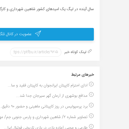
سال آینده در لیگ یک امیدهای کشور شاهین شهرداری و کارگر ب
عضویت در کانال تلگر
لینک کوتاه خبر
خبر‌های مرتبط
ادای احترام کاپیتان ایرانجوان به کاپیتان فقید و سا...
مدافع بوشهری از آرمان گهر سیرجان جدا شد...
برد پرسپولیس در روز کاپیتانى ماهینى و حضور ٩٠ دقیق...
تصاویر شماره ۲/ شاهین شهرداری و پارس جنوبی جم/ مهد...
طارمی و محبی آماده بازی در بازی تاریخی فوتبال ایرا...