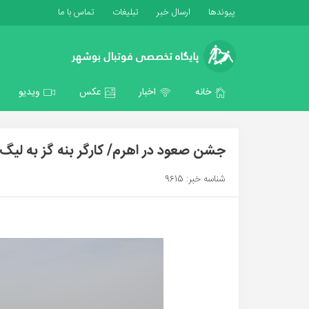
پیوندها
ارسال خبر
تبلیغات
تماس با ما
خانه
اخبار
عکس
ویدیو
جشن صعود در اهرم/ کارگر بنه گز به لی
شناسه خبر: 9615