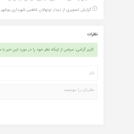
گزارش تصویری از دیدار نونهالان شاهین شهرداری بوشهر..
نظرات
کاربر گرامی: سپاس از اینکه نظر خود را در مورد این خبر با م