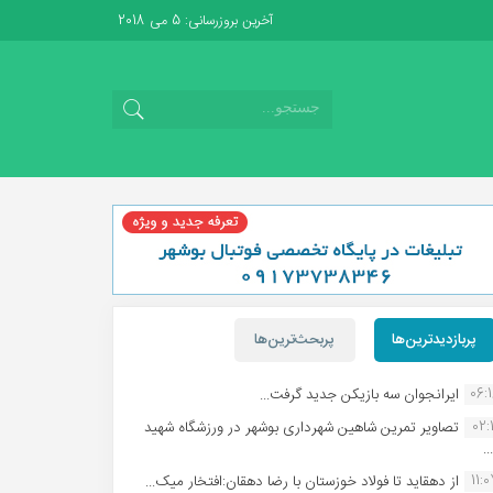
آخرین بروزرسانی: 5 می 2018
پربازدیدترین‌ها
پربحث‌ترین‌ها
06:
ایرانجوان سه بازیکن جدید گرفت...
02:1
تصاویر تمرین شاهین شهردارى بوشهر در ورزشگاه شهید
.
11:
از دهقاید تا فولاد خوزستان با رضا دهقان:افتخار میک...