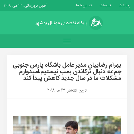
پیوندها
تبلیغات
تماس با ما
آخرین بروزرسانی: 13 می 2018
بهرام رضاییان مدیر عامل باشگاه پارس جنوبی
جم:به دنبال ترکاندن بمب نیستیم،امیدوارم
مشکلات ما در سال جدید کاهش پیدا کند
تاریخ انتشار: 13 مه 2018