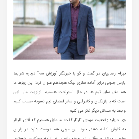
بهرام رضاییان در گفت و گو با خبرنگار “ورزش سه” درباره شرایط
پارس جنوبی برای آماده سازی لیگ هجدهم عنوان کرد: این روزها ما
هم مثل سایر تیم ها در حال استراحت هستیم. اولویت مان این
است که با بازیکنان و کادرفنی و سایر اعضای تیم تسویه حساب کنیم
و بعد به مسائل دیگر فکر می کنیم.
وی درباره وضعیت مهدی تارتار گفت: ما مایل هستیم که آقای تارتار
به کارش ادامه دهد. خود این مربی هم دوست دارد در پارس
جنوبی بماند و وقتی دو طرف راغب به ادامه همکاری هستیم،