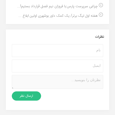
چراغی سرپرست پارس:با فروزان نیم فصل قرارداد بستیم!...
هفته اول لیگ برتر/ یک کمک داور بوشهری اولین ابلاغ ...
نظرات