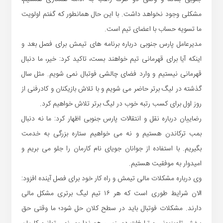
مشکلی وجود نخواهد داشت. با این حال همانطور که گفتم اولویت
ما تسویه حساب با اعضای تیم است.
مدیرعامل پارس جنوبی درباره برنامه های تیمش برای فصل بعد و
اینکه آیا برای قهرمانی تیم خواهند بست، تاکید کرد: خیر، ما دنبال
قهرمانی نیستیم و وارد فضای چالشی فوتبال نمی شویم. مثل سال
گذشته در لیگ برتر حاضر می شویم و با تلاش بازیکنان و کادرفنی از
روز اول برای کسب رتبه خوب در لیگ برتر تلاش خواهیم کرد.
رضاییان درباره نقل و انتقالات پارس جنوبی اظهار کرد: ما نه دنبال
بمب ترکاندن هستیم و نه می خواهیم ستاره بزرگی به خدمت
بگیریم. با استفاده از جوانان جویای نام کارمان را جلو می بریم و
امیدوار به موفقیت هستیم.
وی درباره مشکلات مالی تیمش و راه کار خود برای فصل آینده افزود:
الان شرایط طوری است که هر ۱۶ تیم لیگ برتری مشکل مالی
دارند. مشکلات فوتبال باید در سطح کلان حل شود؛ ما وقتی حق