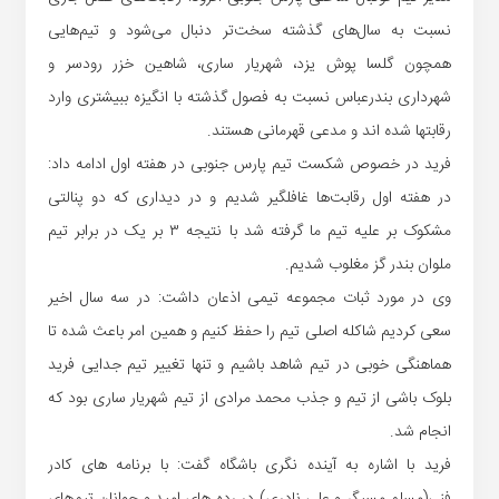
نسبت به سال‌های گذشته سخت‌تر دنبال می‌شود و تیم‌هایی
همچون گلسا پوش یزد، شهریار ساری، شاهین خزر رودسر و
شهرداری بندرعباس نسبت به فصول گذشته با انگیزه ببیشتری وارد
رقابتها شده اند و مدعی قهرمانی هستند.
فرید در خصوص شکست تیم پارس جنوبی در هفته اول ادامه داد:
در هفته اول رقابت‌ها غافلگیر شدیم و در دیداری که دو پنالتی
مشکوک بر علیه تیم ما گرفته شد با نتیجه ۳ بر یک در برابر تیم
ملوان بندر گز مغلوب شدیم.
وی در مورد ثبات مجموعه تیمی اذعان داشت: در سه سال اخیر
سعی کردیم شاکله اصلی تیم را حفظ کنیم و همین امر باعث شده تا
هماهنگی خوبی در تیم شاهد باشیم و تنها تغییر تیم جدایی فرید
بلوک باشی از تیم و جذب محمد مرادی از تیم شهریار ساری بود که
انجام شد.
فرید با اشاره به آینده نگری باشگاه گفت: با برنامه های کادر
فنی(مسلم مسیگر و علی نادری) در رده های امید و جوانان تیم‌های