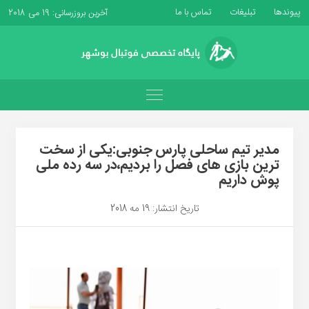
پیوندها
تبلیغات
تماس با ما
آخرین بروزرسانی: 19 می 2018
مدیر تیم ساحلی پارس جنوبی:یکی از سخت
ترین بازی های فصل را بردیم،در سه رده ملی
پوش داریم
تاریخ انتشار: 19 مه 2018