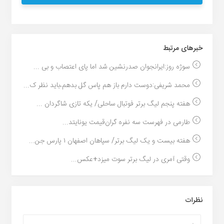
خبر‌های مرتبط
سوژه روز:ایرانجوان صدرنشین شد اما پای اعتصاب و بی ...
محمد شریفی:دوست دارم باز هم پاس گل بدهم،باید نظر ک...
هفته پنجم لیگ برتر فوتبال ساحلی/ یکه تازی شاگردان ...
طارمی در فهرست سه نفره گران‌قیمت یونایتد...
هفته بیست و یک لیگ برتر/ سپاهان اصفهان ۱ پارس جن...
وقتی آمری در لیگ برتر سوت میزد+عکس...
نظرات