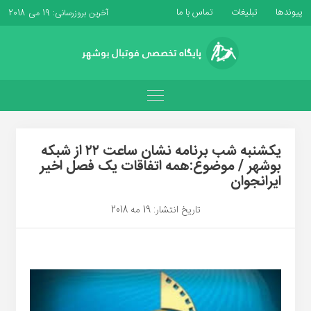
پیوندها
تبلیغات
تماس با ما
آخرین بروزرسانی: 19 می 2018
یکشنبه شب برنامه نشان ساعت ۲۲ از شبکه
بوشهر / موضوع:همه اتفاقات یک فصل اخیر
ایرانجوان
تاریخ انتشار: 19 مه 2018