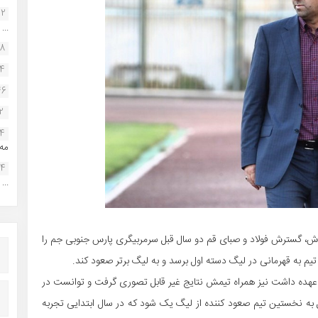
22
...
38
34
46
2
14
مه.
24
...
اماش، گسترش فولاد و صبای قم دو سال قبل سرمربیگری پارس جنوبی جم را
به قهرمانی در لیگ دسته اول برسد و به لیگ برتر صعود کند.
ه عهده داشت نیز همراه تیمش نتایج غیر قابل تصوری گرفت و توانست در
ل به نخستین تیم صعود کننده از لیگ یک شود که در سال ابتدایی تجربه