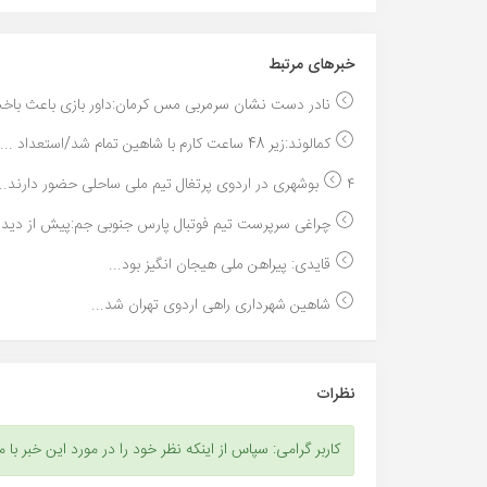
خبر‌های مرتبط
نادر دست نشان سرمربی مس کرمان:داور بازی باعث باخت
کمالوند:زیر 48 ساعت کارم با شاهین تمام شد/استعداد ...
۴ بوشهری در اردوی پرتغال تیم ملی ساحلی حضور دارند...
چراغی سرپرست تیم فوتبال پارس جنوبی جم:پیش از دیدار
قایدی: پیراهن ملی هیجان انگیز بود...
شاهین شهرداری راهی اردوی تهران شد...
نظرات
کاربر گرامی: سپاس از اینکه نظر خود را در مورد این خبر با م