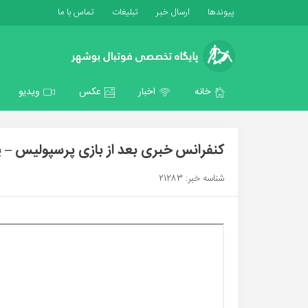
پیوندها
ارسال خبر
تبلیغات
تماس با ما
خانه
اخبار
عکس
ویدیو
کنفرانس خبری بعد از بازی پرسپولیس – 
شناسه خبر: 21283