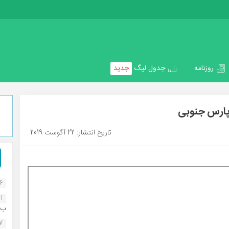
روزنامه
جدول لیگ
جدید
پارس جنوبی
تاریخ انتشار: 22 آگوست 2019
16
1
ب..
07