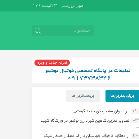
آخرین بروزرسانی: 22 آگوست 2019
پربازدیدترین‌ها
پربحث‌ترین‌ها
06:
ایرانجوان سه بازیکن جدید گرفت...
02:1
تصاویر تمرین شاهین شهردارى بوشهر در ورزشگاه شهید
.
11:
از دهقاید تا فولاد خوزستان با رضا دهقان:افتخار میک...