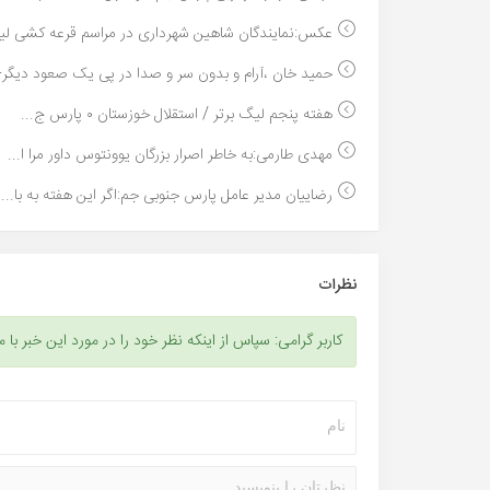
عکس:نمایندگان شاهین شهرداری در مراسم قرعه کشی لیگ
حمید خان ،آرام و بدون سر و صدا در پی یک صعود دیگر+
هفته پنجم لیگ برتر / استقلال خوزستان ۰ پارس ج...
مهدی طارمی:به خاطر اصرار بزرگان یوونتوس داور مرا ا...
رضاییان مدیر عامل پارس جنوبی جم:اگر این هفته به با...
نظرات
کاربر گرامی: سپاس از اینکه نظر خود را در مورد این خبر با م