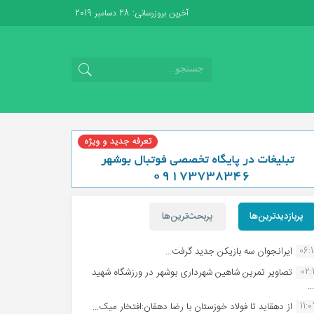
آخرین بروزرسانی: 28 دسامبر 2019
پربازدیدترین‌ها
پربحث‌ترین‌ها
06:
ایرانجوان سه بازیکن جدید گرفت...
02:1
تصاویر تمرین شاهین شهردارى بوشهر در ورزشگاه شهید
.
11:
از دهقاید تا فولاد خوزستان با رضا دهقان:افتخار میک...