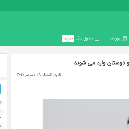
روزنامه
جدول لیگ
جدید
 دوستان وارد می شوند
تاریخ انتشار: 28 دسامبر 2019
16
1
ب..
07