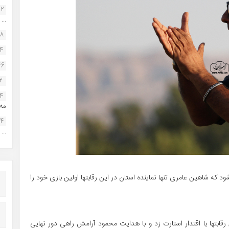
22
...
38
34
46
2
14
مه.
24
...
 که شاهین عامری تنها نماینده استان در این رقابتها اولین بازی خود را
قابتها با اقتدار استارت زد و با هدایت محمود آرامش راهی دور نهایی