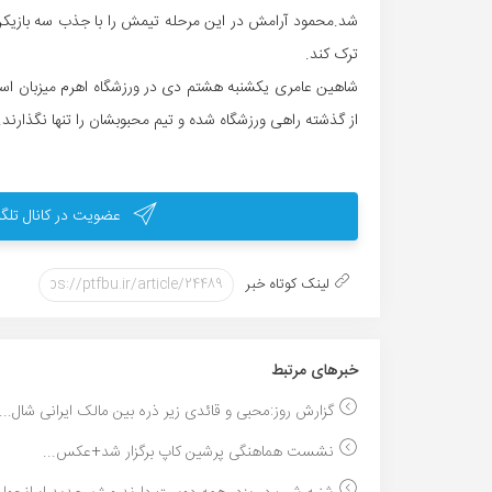
شد.محمود آرامش در این مرحله تیمش را با جذب سه بازیکن ج
ترک کند.
شاهین عامری یکشنبه هشتم دی در ورزشگاه اهرم میزبان اس
از گذشته راهی ورزشگاه شده و تیم محبوبشان را تنها نگذارند.این بازی ساع
عضویت در کانال تلگر
لینک کوتاه خبر
خبر‌های مرتبط
گزارش روز:محبی و قائدی زیر ذره بین مالک ایرانی شال...
نشست هماهنگی پرشین کاپ برگزار شد+عکس...