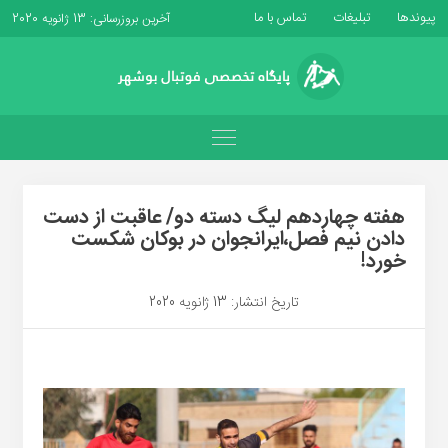
پیوندها
تبلیغات
تماس با ما
آخرین بروزرسانی: 13 ژانویه 2020
هفته چهاردهم لیگ دسته دو/ عاقبت از دست
دادن نیم فصل،ایرانجوان در بوکان شکست
خورد!
تاریخ انتشار: 13 ژانویه 2020