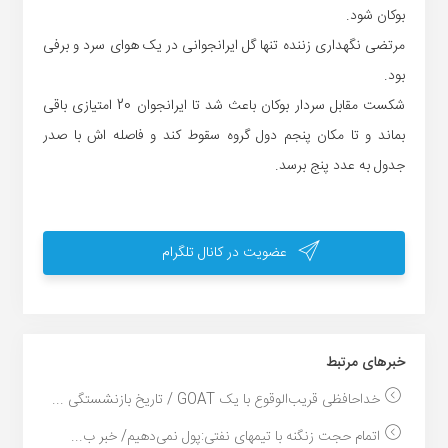
بوکان شود.
مرتضی نگهداری زننده تنها گل ایرانجوانی در یک هوای سرد و برفی
بود.
شکست مقابل سردار بوکان باعث شد تا ایرانجوان 20 امتیازی باقی
بماند و تا مکان پنجم دول گروه سقوط کند و فاصله اش با صدر
جدول به عدد پنج برسد.
عضویت در کانال تلگرام
خبر‌های مرتبط
خداحافظی قریب‌الوقوع با یک GOAT / تاریخ بازنشستگی ...
اتمام حجت زنگنه با تیمهای نفتی:پول نمی‌دهیم/ خبر ب...