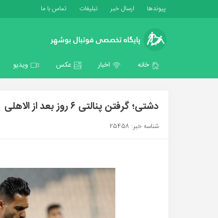
پیوندها
ارسال خبر
تبلیغات
تماس با ما
خانه
اخبار
عکس
ویدیو
دشتی؛ گرفتن پنالتی ۶ روز بعد از الاهلی
شناسه خبر: 25458