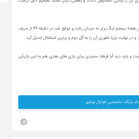
اوری آن را پنالتی تشخیص دادند و بعضی دیگر گفتند تصمیم داور درست
اما دشتی ۶ روز بعد از این بازی شب گذشته برابر ذوب آهن در هفته بیستم لیگ برتر به میدان رفت و موفق شد در دقیقه ۴٩ از حریف
و در نهایت وریا غفوری آن را به گل دوم و برتری استقلال تبدیل کرد.
و باید دید آیا فرهاد مجیدی برای بازی های بعدی هم به این بازیکن
ام پایگاه تخصصی فوتبال بوشهر