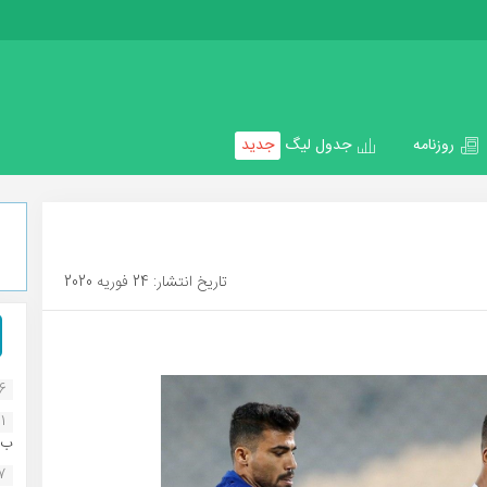
روزنامه
جدول لیگ
جدید
تاریخ انتشار: 24 فوریه 2020
16
1
ب..
07