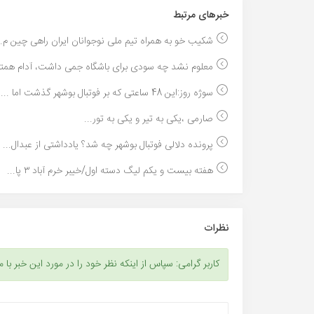
خبر‌های مرتبط
شکیب خو به همراه تیم ملی نوجوانان ایران راهی چین م..
معلوم نشد چه سودی برای باشگاه جمی داشت، آدام همتی
سوژه روز:این 48 ساعتی که بر فوتبال بوشهر گذشت اما ...
صارمی ،یکی به تیر و یکی به تور...
پرونده دلالی فوتبال بوشهر چه شد؟ یادداشتی از عبدال...
هفته بیست و یکم لیگ دسته اول/خیبر خرم آباد ۳ پا...
نظرات
کاربر گرامی: سپاس از اینکه نظر خود را در مورد این خبر با م