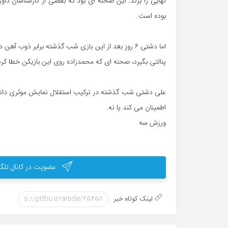
نهایی را بزند. این صحنه ای بود که بعضی از کارشناسان د
بوده است.
پنالتی بگیرد، صحنه ای که محمدزاده روی این بازیکن خطا کرد 
علی دشتی شب گذشته در ترکیب استقلال نمایش موثری داشت 
اطمینان می کند یا نه.
ورزش سه
عضویت در کانال تلگر
لینک کوتاه خبر