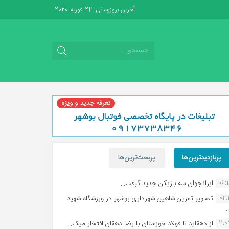
آخرین بروزرسانی: 24 فوریه 2020
پربازدیدترین‌ها
پربحث‌ترین‌ها
06:
ایرانجوان سه بازیکن جدید گرفت...
02:1
تصاویر تمرین شاهین شهردارى بوشهر در ورزشگاه شهید
.
11:
از دهقاید تا فولاد خوزستان با رضا دهقان:افتخار میک...