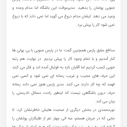
جنوبی پولمان را بدهید. مدیرموقت این باشگاه اما مدام وعده و
وعید می دهد. ایشان مدام دروغ می گوید اما نمی داند که با دروغ
نمی شود کار را پیش برد.
مدافع سابق پارس همچنین گفت: ما در پارس جنوبی با بی پولی ها
کنار آمدیم و با تمام وجود کار را پیش بردیم. در نهایت هم رتبه
خوبی کسب کردیم اما آقایان تازه به فوتبال آمده اند و فکر می کنند
این حرف های عجیب و غریب رسانه ای نمی شود و کسی نمی
فهمد که چه کار دارند می کنند. مدیر پارس هنوز نمی داند رسانه
حرف درون باشگاهی نیست که اینطور راحت مسائل نادرستی را
بیان می کند.
نورمحمدی در بخش دیگری از صحبت هایش خاطرنشان کرد: تا
جایی که در جریان هستم، سه الی چهار نفر از طلبکاران پولشان را
گرفته اند. به برخی نیز چک داده بودند که هیچ کدام از چک ها