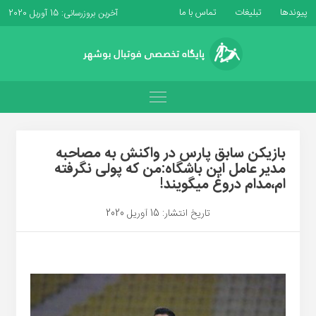
پیوندها
تبلیغات
تماس با ما
آخرین بروزرسانی: 15 آوریل 2020
بازیکن سابق پارس در واکنش به مصاحبه
مدیر عامل این باشگاه:من که پولی نگرفته
ام،مدام دروغ میگویند!
تاریخ انتشار: 15 آوریل 2020