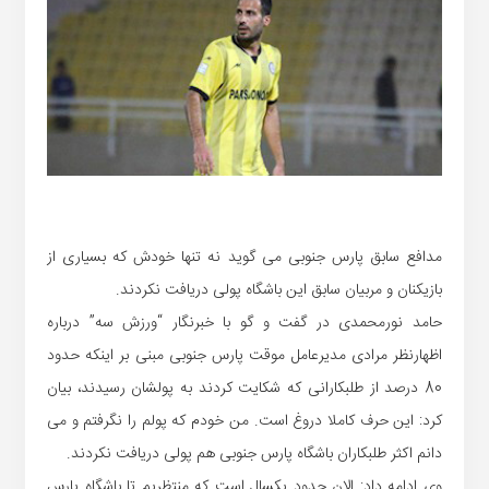
مدافع سابق پارس جنوبی می گوید نه تنها خودش که بسیاری از
بازیکنان و مربیان سابق این باشگاه پولی دریافت نکردند.
حامد نورمحمدی در گفت و گو با خبرنگار “ورزش سه” درباره
اظهارنظر مرادی مدیرعامل موقت پارس جنوبی مبنی بر اینکه حدود
80 درصد از طلبکارانی که شکایت کردند به پولشان رسیدند، بیان
کرد: این حرف کاملا دروغ است. من خودم که پولم را نگرفتم و می
دانم اکثر طلبکاران باشگاه پارس جنوبی هم پولی دریافت نکردند.
وی ادامه داد: الان حدود یکسال است که منتظریم تا باشگاه پارس