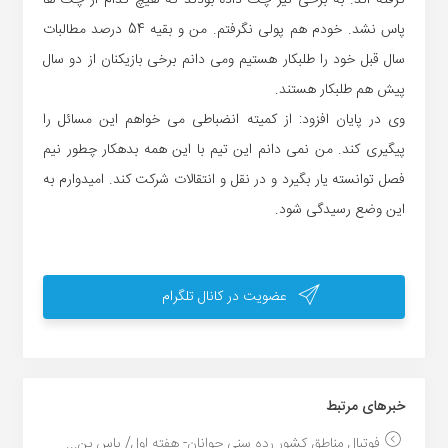
پاس نشد. خودم هم پولی نگرفتم. من و بقیه 54 درصد مطالبات
سال قبل خود را طلبکار هستیم ومی دانم برخی بازیکنان از دو سال
پیش هم طلبکار هستند.
وی در پایان افزود: از کمیته انضباطی می خواهم این مسائل را
پیگیری کند. من نمی دانم این تیم با این همه بدهکار چطور نیم
فصل توانسته یار بگیرد و در نقل و انتقالات شرکت کند. امیدوارم به
این وضع رسیدگی شود.
عضویت در کانال تلگرام
خبر‌های مرتبط
فوتبال مناطق کشور رده سنی جوانان- هفته اول/ پاس بن...