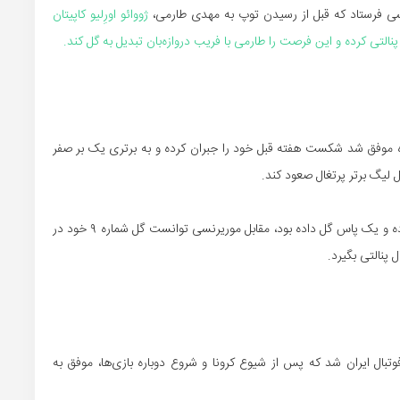
سی فرستاد که قبل از رسیدن توپ به مهدی طارمی،
ژووائو اورِلیو کاپیتان
نالتی کرده و این فرصت را طارمی با فریب دروازه‌بان تبدیل به گل کند.
آوه موفق شد شکست هفته قبل خود را جبران کرده و به برتری یک بر صفر
ملی پوش ایرانی ریو آوه که تا پیش از این بازی هشت گل زده و یک پاس گل داده بود، مقابل موریرنسی توانست گل شماره ۹ خود در
 پنالتی بگیرد.
تبال ایران شد که پس از شیوع کرونا و شروع دوباره بازی‌ها، موفق به