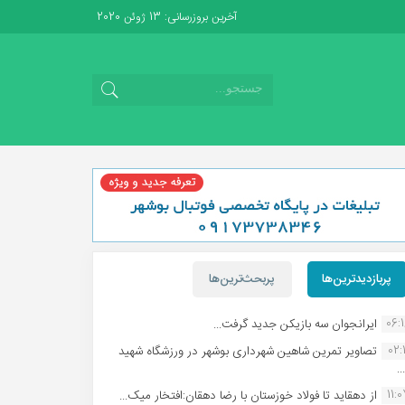
آخرین بروزرسانی: 13 ژوئن 2020
پربازدیدترین‌ها
پربحث‌ترین‌ها
06:
ایرانجوان سه بازیکن جدید گرفت...
02:1
تصاویر تمرین شاهین شهردارى بوشهر در ورزشگاه شهید
.
11:
از دهقاید تا فولاد خوزستان با رضا دهقان:افتخار میک...