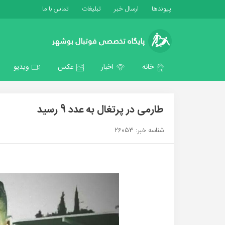
پیوندها
ارسال خبر
تبلیغات
تماس با ما
خانه
اخبار
عکس
ویدیو
طارمی در پرتغال به عدد 9 رسید
شناسه خبر: 26053