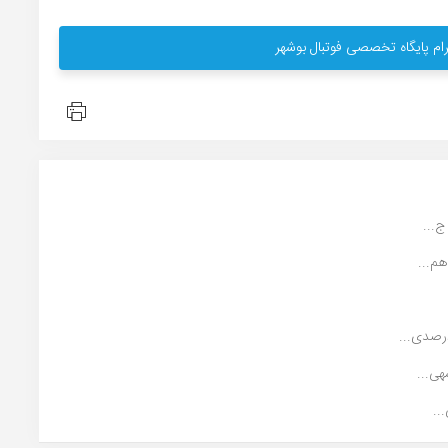
ام پایگاه تخصصی فوتبال بوشهر
م...
رصدی...
..