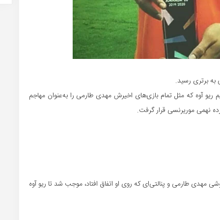
 به برتری رسید.
 ریو آوه که مثل تمام بازی‌های اخیرش مهدی طارمی را به‌عنوان مهاجم
 بازی با تساوی یک بر یک بود، در دقیقه ۳۴ تیزهوشی مهدی طارمی و پنالتی‌ای که روی او اتفاق افتاد، موجب شد تا ریو آوه