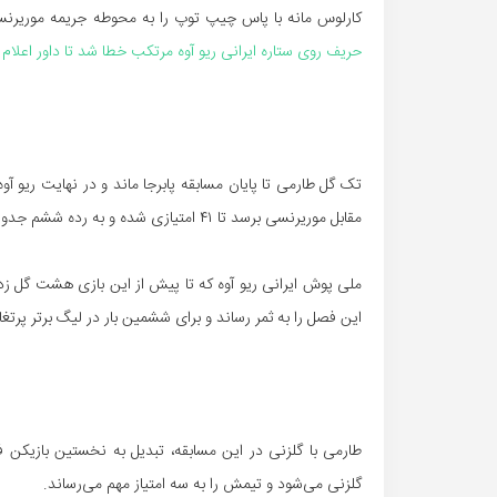
کارلوس مانه با پاس چیپ توپ را به محوطه جریمه موریرن
حریف روی ستاره ایرانی ریو آوه مرتکب خطا شد تا داور اعلام پ
تک گل طارمی تا پایان مسابقه پابرجا ماند و در نهایت ریو 
مقابل موریرنسی برسد تا ۴۱ امتیازی شده و به رده ششم جدول لیگ برتر پرتغال صعود کند.
این فصل را به ثمر رساند و برای ششمین بار در لیگ برتر پرتغال
طارمی با گلزنی در این مسابقه، تبدیل به نخستین بازیکن فو
گلزنی می‌شود و تیمش را به سه امتیاز مهم می‌رساند.