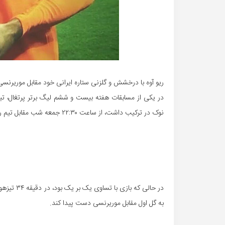
ریو آوه با درخشش و گلزنی ستاره ایرانی خود مقابل موریرنسی
در یکی از مسابقات هفته بیست و ششم لیگ برتر پرتغال، تیم
نوک در ترکیب داشت، از ساعت ۲۲:۳۰ جمعه شب مقابل تیم رده نهمی موریرنسی قرار گرفت.
در حالی که
به گل اول مقابل موریرنسی دست پیدا کند.