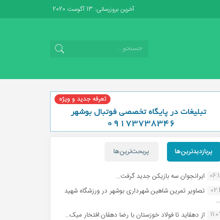
آخرین بروزرسانی: 13 آگوست 2020
پربازدیدترین‌ها
پربحث‌ترین‌ها
06:
ایرانجوان سه بازیکن جدید گرفت...
02:1
تصاویر تمرین شاهین شهردارى بوشهر در ورزشگاه شهید
.
11:
از دهقاید تا فولاد خوزستان با رضا دهقان:افتخار میک...