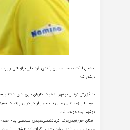
احتمال اینکه محمد حسین راهدی فرد داور برازجانی و برج
بیشتر شد.
به گزارش فوتبال بوشهر انتخابات داوران بازی های هفته بیس
شود تا زمزمه هایی مبنی بر حضور او در دربی پایتخت شنیده
بوشهر ثبت خواهد شد.
اشکان خورشیدی،رضا کرمانشاهی،مهدی سیدعلی،پیام حیدری
محمد حسین زاهدی فرد ابلاغی نگرفته اند تا شانس این دو داو