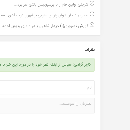
شریفی اولین جام را با پرسپولیس بالای سر برد...
تصاویر دیدار بانوان پارس جنوبی بوشهر و ذوب آهن اصف.
گزارش تصویری(۱) دیدار شاهین بندر عامری و بویر احمد...
نظرات
کاربر گرامی: سپاس از اینکه نظر خود را در مورد این خبر با م