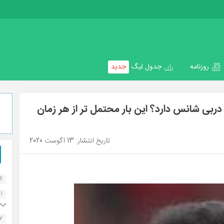
روزنامه
جدول لیگ
جدید
ربی شانس دارد؟ این بار محتمل تر از هر زمان
تاریخ انتشار: 13 آگوست 2020
16
1
ب..
07