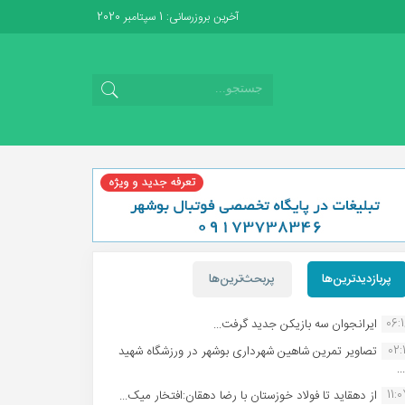
آخرین بروزرسانی: 1 سپتامبر 2020
پربازدیدترین‌ها
پربحث‌ترین‌ها
06:
ایرانجوان سه بازیکن جدید گرفت...
02:1
تصاویر تمرین شاهین شهردارى بوشهر در ورزشگاه شهید
.
11:
از دهقاید تا فولاد خوزستان با رضا دهقان:افتخار میک...