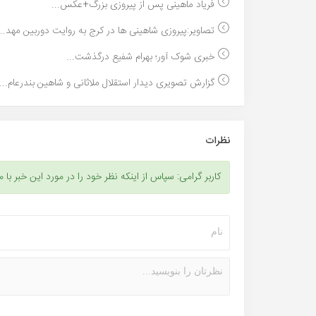
فریاد ماهینی پس از پیروزی بزرگ+عکس...
تصاویر:پیروزی شاهینی ها در کرج به روایت دوربین مهد...
خبری شوک آور؛ بهرام شفیع درگذشت...
گزارش تصویری دیدار استقلال ملاثانی و شاهین بندرعام...
نظرات
کاربر گرامی: سپاس از اینکه نظر خود را در مورد این خبر با م