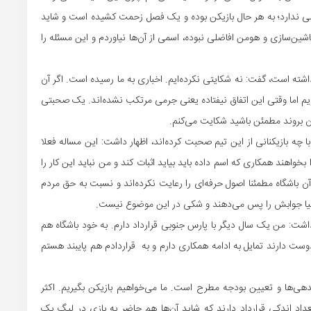
شکالی ندارد؛‌ به هر حال بازیکن بوده و یک فصل زحمت کشیده است و شاید
اشین‌سازی و هومن افاضلی نبوده، اسمی از آن‌ها نیاوردم و این مسئله را
شته است، گفت: نه شکایتی نکرده‌ایم. اخباری به ما رسیده است. اگر آن
می‌شویم اما وقتی این اتفاق نیفتاده یعنی جرمی مرتکب نشده‌اند. یک صحبتی
نان بروند مطمئن باشید شکایت می‌کنم.
 چه بازیکنانی از این تیم صحبت کرده‌اند، اظهار داشت: این مساله فعلا
خواهند همکاری که اسم داده باید بیاید اثبات کند و من نباید این کار را
آن باشگاه مطمئنا اصول حرفه‌ای را رعایت نکرده‌اند و نسبت به حق مردم
آن دنیا جوابش را پس می‌دهند و شکی در این موضوع نیست.
اشت: من یک سال دیگر با پارس جنوبی قرارداد دارم. به خود باشگاه هم
 دوست دارند تمایل به ادامه همکاری دارم و به قراردادم هم پایبند هستم
ی‌ها و تعیین بودجه مطرح است. ما می‌خواهیم بازیکن بگیریم. اکثر
داد اندکی قرارداد دارند که شاید آن‌ها هم حاضر به بازی در لیگ یک