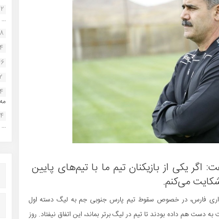
22
...
38
34
46
2
14
مه.
24
...
اگر یکی از بازیکنان تیم ما با تیم‌های پایین
شکایت می‌کنم.
زاری فارس،‌ در خصوص سقوط تیم پارس جنوبی جم به لیگ دسته اول
به دست هم داده بودند تا تیم در لیگ برتر بماند، این اتفاق نیفتاد. روز