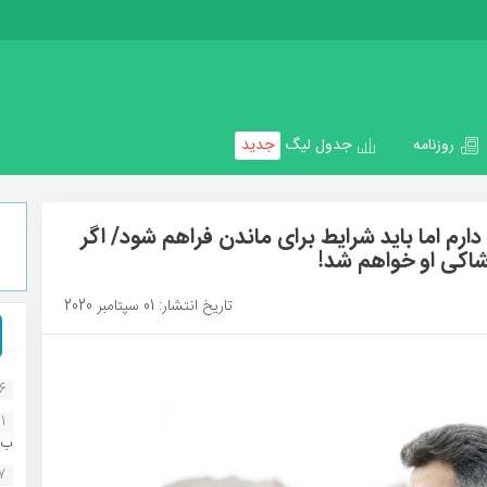
روزنامه
جدول لیگ
جدید
ارم اما باید شرایط برای ماندن فراهم شود/ اگر
شاکی او خواهم شد!
تاریخ انتشار: 01 سپتامبر 2020
16
1
ب..
07