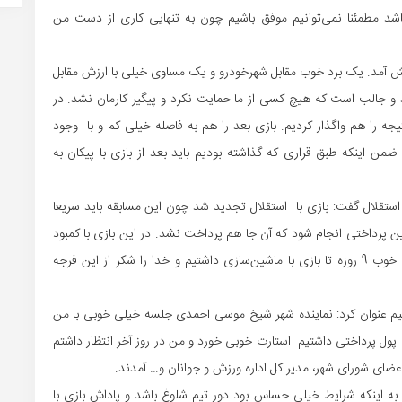
اشد مطمئنا نمی‌توانیم موفق باشیم چون به تنهایی کاری از دست من
 پیش آمد. یک برد خوب مقابل شهرخودرو و یک مساوی خیلی با ارزش مقابل
د و جالب است که هیچ کسی از ما حمایت نکرد و پیگیر کارمان نشد. در
یجه را هم واگذار کردیم. بازی بعد را هم به فاصله خیلی کم و با وجود
دیم. ضمن اینکه طبق قراری که گذاشته بودیم باید بعد از بازی با پیکان به
استقلال گفت: بازی با استقلال تجدید شد چون این مسابقه باید سریعا
اهین پرداختی انجام شود که آن جا هم پرداخت نشد. در این بازی با کمبود
بازیکن مواجه بودیم و نتیجه را هم واگذار کردیم. یک فرجه خوب 9 روزه تا بازی با ماشین‌سازی داشتیم و خدا را شکر از این فرجه
م عنوان کرد: نماینده شهر شیخ موسی احمدی جلسه خیلی خوبی با من
پول پرداختی داشتیم. استارت خوبی خورد و من در روز آخر انتظار داشتم
اعضای شورای شهر، ‌مدیر کل اداره ورزش و جوانان و… آمدند.
ه به اینکه شرایط خیلی حساس بود دور تیم شلوغ باشد و پاداش بازی با