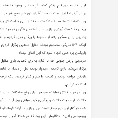
اولی که به این تیم رفتم گفتم اگر همدلی وجود نداشته ب
برنمی‌آید. لذا نیاز است که همه آقایان دور هم جمع شوند.
وی ادامه داد: متاسفانه مشکلات ما بعد از بازی با استقلال
پیکان به دست آوردیم. بازی ما با استقلال ناگهان تجدید ش
بدترین زمان ممکن، بعد از مسابقه با پیکان بازی کردیم و نت
اینکه 4-5 بازیکن مصدوم بودند مقابل شاهین برگزار کر
بازیکنان پرداختی انجام شود که این اتفاق نیفتاد.
سرمربی پارس جنوبی جم با اشاره به رای تجدید بازی مقابل 
برگزار می‌شد، بازی کردیم. امیدوار بودیم قبل از دیدار با ش
استفاده کردیم.
وی در مورد تلاش نماینده مجلس برای رفع مشکلات مالی تی
داشت. او محبت داشت و پیگیری کرد. مبلغی پول آورد. از آن 
همه در کنار این تیم جمع شوند. چون بازی با فولاد فرماندار، 
پورموسوی افزود: انتظارمان این بود که در هفته آخر با توج