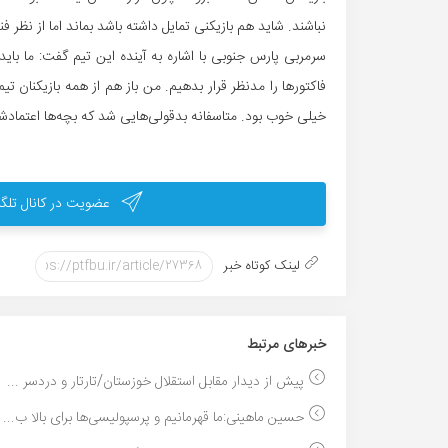
نباشند. شاید هم بازیکنی تمایل داشته باشد بماند اما از نظر فن
سرمربی پارس جنوبی با اشاره به آینده این تیم گفت: ما بای
فاکتورها را مدنظر قرار بدهیم. من باز هم از همه بازیکنان ت
خیلی خوب بود. متاسفانه بدقولی‌هایی شد که بچه‌ها اعتمادشا
عضویت در کانال تلگر
لینک کوتاه خبر
خبر‌های مرتبط
پیش از دیدار مقابل استقلال خوزستان/تارتار و دردسر ...
حسین ماهینی:ما قهرمانیم و پرسپولیسی‌ها برای بالا ب...