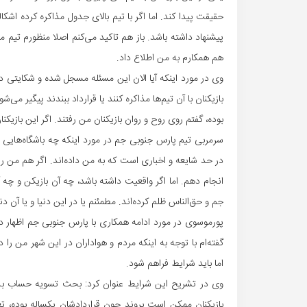
حقیقت پیدا کند. اما اگر با تیم‌ بالای جدول مذاکره کرده ا
پیشنهاد داشته باشد. باز هم تاکید می‌کنم اصلا منظورم تیم م
هم همکارم به من اطلاع داد.
وی در مورد اینکه آیا الان این مسئله مسجل شده و شکایتی دا
بازیکنان با آن تیم‌ها مذاکره کنند یا قرارداد ببندند پیگیر 
بوده، گفتم روی روح و روان بازیکنان من رفتند. اگر این بازیک
سرمربی تیم پارس جنوبی جم در مورد اینکه چه باشگاه‌هایی با
در حد شایعه و اخباری است که به من داده‌اند. اگر هم من را ب
انجام دهم. اما اگر واقعیت داشته باشد، چه آن بازیکن و چه 
جم و حق‌الناس ظلم کرده‌اند. مطمئنم یا در این دنیا و یا 
پورموسوی در مورد ادامه همکاری با پارس جنوبی جم اظهار د
گفته‌ام با توجه به اینکه مردم و هواداران در این شهر من را
اما باید شرایط فراهم شود.
وی در تشریح این شرایط عنوان کرد: ‌بحث تسویه حساب بده
بازیکنان ممکن است بروند چون قراردادشان یکساله بوده، تع