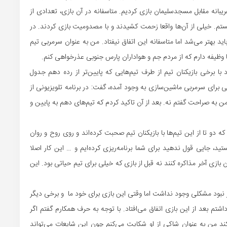
ریبانه مقابل مسجدسلیمان بازی کردیم. متاسفانه در آن بازی، تعدادی از
ستم. خیلی از آن‌ها واقعا زحمت کشیدند و با مصدومیت بازی کردند. در
باید بهتر می‌شد اما متاسفانه این اتفاق نیفتاد. من به عنوان سرمربی تیم
با برخی بازیکنان تیم از طرف تیم‌هایی که پایین‌تر از رده دهم جدول
ای سرمربی ماشین‌سازی به وجود آمده، گفت: در برنامه تلویزیونی از
 به صراحت گفتم نه. بعد از آن تاکید کردم که تیم‌های دهم به پایین و
 دو تا از این تیم‌ها با بازیکنان تیم صحبت کرده‌اند و روی روح و روان
ستید، جایی قول ندهید برای شما برنامه‌ریزی کرده‌ایم و … این کار اصلا
 بازی آخر مذاکره کنند نه قبل از بازی که خیلی برای تیم حیاتی بود. این
ذار نبود مشکلی وجود نداشت اما وقتی این بازی برای خود ما و برخی دیگر
اشتم بعد از این بازی اتفاق می‌افتاد. با توجه به حرف همکارم گفتم اگر
 کند من به عنوان شاکی از او شکایت می‌کنم چون این شایعات می‌تواند