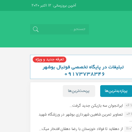
آخرین بروزرسانی: 12 اکتبر 2020
پربازدیدترین‌ها
پربحث‌ترین‌ها
06:
ایرانجوان سه بازیکن جدید گرفت...
02:1
تصاویر تمرین شاهین شهردارى بوشهر در ورزشگاه شهید
.
11:
از دهقاید تا فولاد خوزستان با رضا دهقان:افتخار میک...