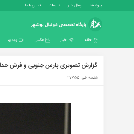
پیوندها
ارسال خبر
تبلیغات
تماس با ما
خانه
اخبار
عکس
ویدیو
گزارش تصویری پارس جنوبی و فرش حداد
شناسه خبر: 27755