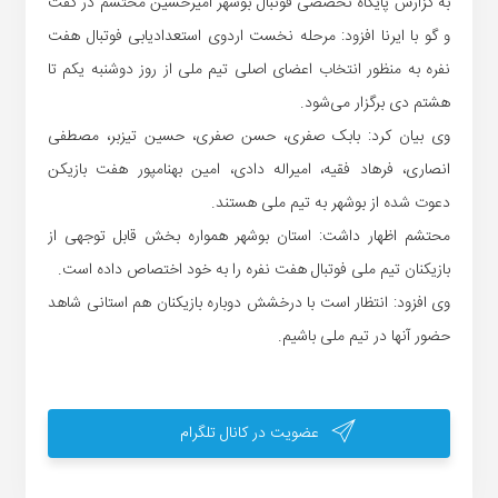
به گزارش پایگاه تخصصی فوتبال بوشهر امیرحسین محتشم در گفت
و گو با ایرنا افزود: مرحله نخست اردوی استعدادیابی فوتبال هفت
نفره به منظور انتخاب اعضای اصلی تیم ملی از روز دوشنبه یکم تا
هشتم دی برگزار می‌شود.
وی بیان کرد: بابک صفری، حسن صفری، حسین تیزبر، مصطفی
انصاری، فرهاد فقیه، امیراله دادی، امین بهنامپور هفت بازیکن
دعوت شده از بوشهر به تیم ملی هستند.
محتشم اظهار داشت: استان بوشهر همواره بخش قابل توجهی از
بازیکنان تیم ملی فوتبال هفت نفره را به خود اختصاص داده است.
وی افزود: انتظار است با درخشش دوباره بازیکنان هم استانی شاهد
حضور آنها در تیم ملی باشیم.
عضویت در کانال تلگرام