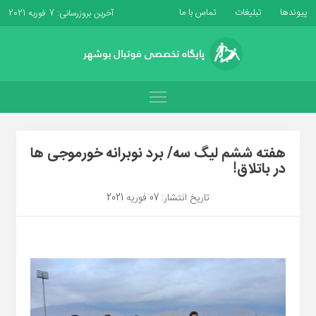
پیوندها
تبلیغات
تماس با ما
آخرین بروزرسانی: 7 فوریه 2021
هفته ششم لیگ سه/ برد نوبرانه خورموجی ها
در باتلاق!
تاریخ انتشار: 07 فوریه 2021