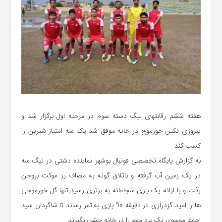
هفته ششم رقابتهای لیگ دسته سوم در مرحله اول برگزار شد و
پیروزی نکین خورموج در خانه موفق شد یک سه امتیاز شیرین را
کسب کند.
به گزارش پایگاه تخصصی فوتبال بوشهر نماینده دشتی در لیگ سه
در یک زمین آب گرفته و باتلاق گونه به مصاف رز موکت بروجن
رفت و با ارائه یک بازی شجاعانه به برتری رسید.تنها گل خورموجی
ها را امید گزدرازی در دقیقه 90 بازی به ثمر رساند تا شاگردان سید
احمد موسوی یک برد مهم را در خانه جشن بگیرند.