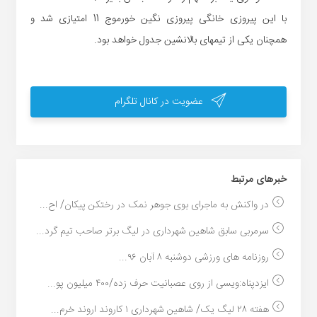
با این پیروزی خانگی پیروزی نگین خورموج 11 امتیازی شد و
همچنان یکی از تیمهای بالانشین جدول خواهد بود.
عضویت در کانال تلگرام
خبر‌های مرتبط
در واکنش به ماجرای بوی جوهر نمک در رختکن پیکان/ اح...
سرمربی سابق شاهین شهرداری در لیگ برتر صاحب تیم گرد...
روزنامه های ورزشی دوشنبه ۸ آبان ۹۶...
ایزدپناه:ویسی از روی عصبانیت حرف زده/۴۰۰ میلیون پو...
هفته ۲۸ لیگ یک/ شاهین شهرداری ۱ کاروند اروند خرم...