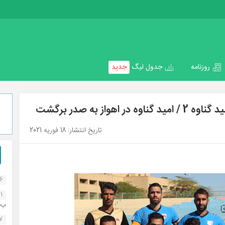
روزنامه
جدول لیگ
جدید
تاریخ انتشار: 18 فوریه 2021
16
1
ب..
07