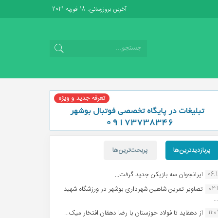
آخرین بروزرسانی: 18 فوریه 2021
پربازدیدترین‌ها
پربحث‌ترین‌ها
06:
ایرانجوان سه بازیکن جدید گرفت...
02:1
تصاویر تمرین شاهین شهردارى بوشهر در ورزشگاه شهید
.
11:
از دهقاید تا فولاد خوزستان با رضا دهقان:افتخار میک...