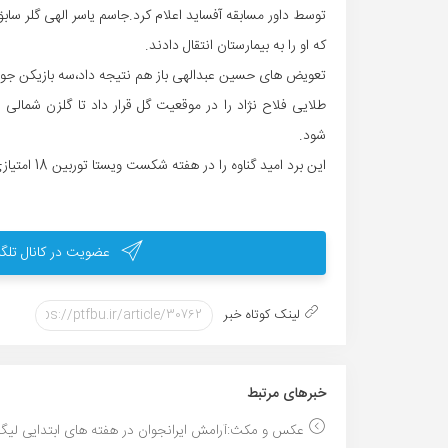
توسط داور مسابقه آفساید اعلام کرد.جاسم یاسر الهی گلر سابق
که او را به بیمارستان انتقال دادند.
شود.
این برد امید گناوه را در هفته شکست ویستا توربین 18 امتیازی کرد و بار دیگر به صدر برد.
عضویت در کانال تلگر
لینک کوتاه خبر
خبر‌های مرتبط
عکس و مکث:آرامش ایرانجوان در هفته های ابتدایی لیگ 