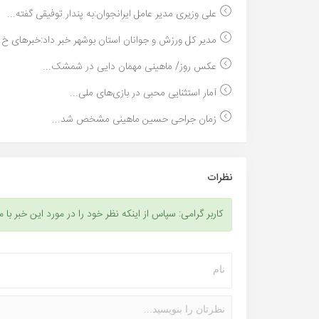
علی وزیری مدیر عامل ایرانجوان:به پندار توفیقی گفته...
مدیر کل ورزش و جوانان استان بوشهر خبر داد:خبرهای خ..
عکس روز/ ماهینى مهمان دایى در شمشک...
آمار استثنایی محبی در بازی‌های ملی...
زمان جراحی حسین ماهینی مشخص شد...
نظرات
کاربر گرامی: سپاس از اینکه نظر خود را در مورد این خبر با م