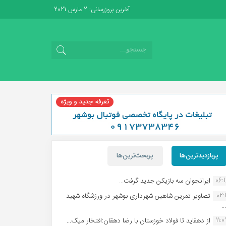
آخرین بروزرسانی: 2 مارس 2021
پربازدیدترین‌ها
پربحث‌ترین‌ها
06:
ایرانجوان سه بازیکن جدید گرفت...
02:1
تصاویر تمرین شاهین شهردارى بوشهر در ورزشگاه شهید
.
11:
از دهقاید تا فولاد خوزستان با رضا دهقان:افتخار میک...