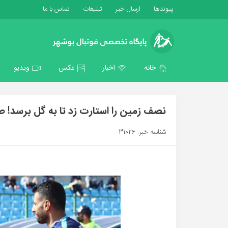
پیوندها
ارسال خبر
تبلیغات
تماس با ما
خانه
اخبار
عکس
ویدیو
نصف زمین را استارت زد تا به گل برسد! 
شناسه خبر: 31026