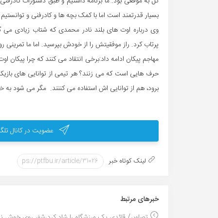
گل به موقعی بود. ما برنامه داشتیم و طبق دستورات کادرفن
بسیار قدرتمند است اما با کمک بچه ها و کادرفنی و توانستیم 
وی درباره اوت های بلند نادر محمدی که شتاب زیادی می گی
پرتاب کرد. راز موفقیتش را از خودش بپرسید. اما ما تمرینی 
حرف هایی است که می زنند؟ هر تیمی از توانایی های بازیکن
برود، هم از توانایی اش استفاده می کننند. مگر می شود به خاط
عضویت در کانال تلگر
لینک کوتاه خبر
خبر‌های مرتبط
تصاویر/ قائدی یک ورزشگاه را شاد کرد،شفر روی خوش ن