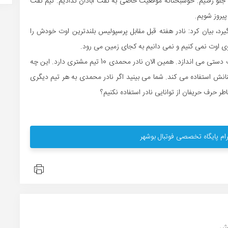
ی جلو رفتیم. خوشبختانه موقعیت خاصی به نفت آبادان ندادیم. تیم نفت
پیروز شویم.
رد، بیان کرد: نادر هفته قبل مقابل پرسپولیس بلندترین اوت خودش را
روی اوت نمی کنیم و نمی دانیم به کجای زمین می رود.
مهاجم پیکان ادامه داد:برخی انتقاد می کنند که چرا پیکان اوت دستی می اندازد. همین الان نادر محمدی 10 تیم مشتری دارد. این چه
انش استفاده می کند. شما می بینید اگر نادر محمدی به هر تیم دیگری
ر حرف حریفان از توانایی نادر استفاده نکنیم؟
ام پایگاه تخصصی فوتبال بوشهر
ش...