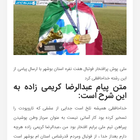
ملی پوش پرافتخار فوتبال هفت نفره استان بوشهر با ارسال پیامی از
این رشته خداحافظی کرد
متن پیام عبدالرضا کریمی زاده به
این شرح است:
خداحافظی همیشه تلخ است جدایی از عشقی که تاروپودت را
تسخیر کرده بود کار آسانی نیست به عنوان سرباز وطن پوشیدن
پیراهن تیم ملی برایم افتخار بود من ،عبدالرضا کریمی زاده هرچه
دارم بعداز خدا ، از فوتبال ومردم قدرشناس استان ام بوشهر است