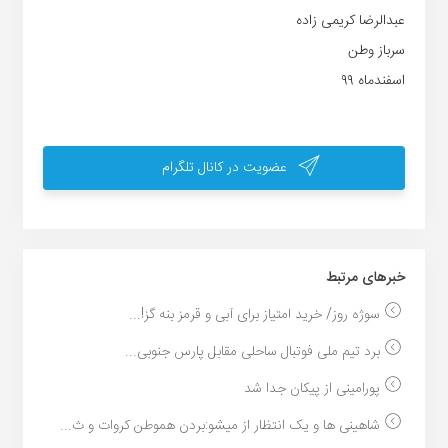
عبدالرضا کریمی زاده
سرباز وطن
اسفندماه ۹۹
عضویت در کانال تلگرام
خبر‌های مرتبط
سوژه روز/ خرید امتیاز برای آبی و قرمز بنه گز!...
برد تیم ملی فوتبال ساحلی مقابل پارس جنوبی...
پورامینی از پیکان جدا شد
شاهینی ها و یک انتظار از میشو:بردن هموطن کروات و ث...