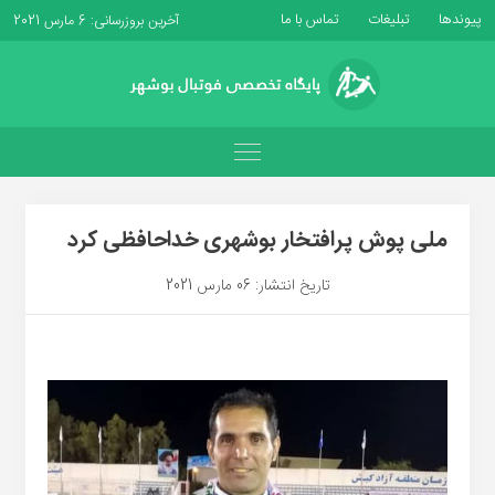
پیوندها
تبلیغات
تماس با ما
آخرین بروزرسانی: 6 مارس 2021
ملی پوش پرافتخار بوشهری خداحافظی کرد
تاریخ انتشار: 06 مارس 2021