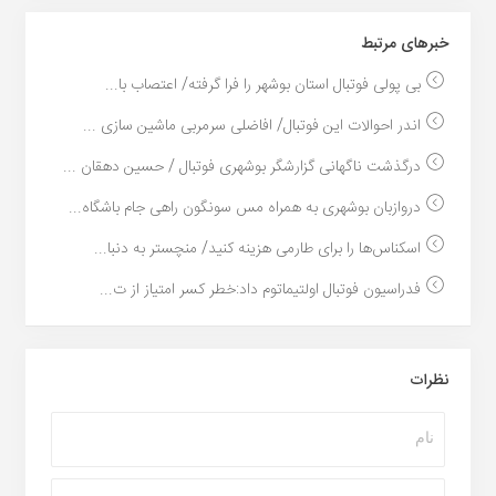
خبر‌های مرتبط
بی پولی فوتبال استان بوشهر را فرا گرفته/ اعتصاب با...
اندر احوالات این فوتبال/ افاضلی سرمربی ماشین سازی ...
درگذشت ناگهانی گزارشگر بوشهری فوتبال / حسین دهقان ...
دروازبان بوشهری به همراه مس سونگون راهی جام باشگاه...
اسکناس‌ها را برای طارمی هزینه کنید/ منچستر به دنبا...
فدراسیون فوتبال اولتیماتوم داد:خطر کسر امتیاز از ت...
نظرات