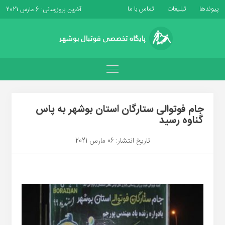
پیوندها
تبلیغات
تماس با ما
آخرین بروزرسانی: 6 مارس 2021
جام فوتوالی ستارگان استان بوشهر به پاس
گناوه رسید
تاریخ انتشار: 06 مارس 2021