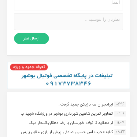
06:16
ایرانجوان سه بازیکن جدید گرفت...
02:11
تصاویر تمرین شاهین شهردارى بوشهر در ورزشگاه شهید ب...
11:07
از دهقاید تا فولاد خوزستان با رضا دهقان:افتخار میک...
08:22
کنایه عجیب امیر حسین صادقی پیش از بازی مقابل پارس ...