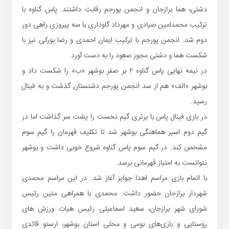
دشتی، هما برازجان و انجمن پورجم رقابت داشتند‌. پاس گناوه با
ترکیب محمدامین صیادی و مهرداد گاوداری با سه پیروزی راهی دور
دوم شد. انجمن پورجم با ترکیب ایمان احمدی و رضا بورکی نیز با
شکست هما و دشتی مجوز صعود را به دست آورد.
در نیمه نهایی پاس گناوه ۲ بر صفر بوشهر «ب» را شکست داد و
بوشهر «الف» هم از سد انجمن پورجم دشتستان گذشت و به فینال
رسید.
در بازی فینال پاس با برتری گیم نخست را پشت سر گذاشت اما در
گیم دوم اسیر هماهنگی بوشهر شد‌‌ تا تکلیف قهرمان را گیم سوم
مشخص کند. در گیم سوم پاس گناوه شروع خوبی داشت و بوشهر
نتوانست به امتیاز قهرمانی برسد.
با اتمام بازی مراسم اهدا جوایز آغاز شد. در این مراسم محمدی
شهردار برازجان حضور داشت. محمدی با همراهی متین رئیس
شورای شهر برازجان، سعید اسماعیلی رئیس هیات ورزش های
روستایی و بازی‌های بومی و محلی استان بوشهر، ارستو قائدی