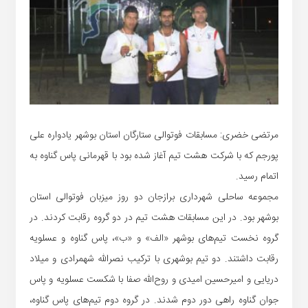
مرتضی خضری: مسابقات فوتوالی ستارگان استان بوشهر یادواره علی
پورجم که با شرکت هشت تیم آغاز شده بود با قهرمانی پاس گناوه به
اتمام رسید.
مجموعه ساحلی شهرداری برازجان دو روز میزبان فوتوالی استان
بوشهر بود‌. در این مسابقات هشت تیم در دو گروه رقابت کردند. در
گروه نخست تیم‌های بوشهر «الف» و «ب»، پاس گناوه و عسلویه
رقابت داشتند. دو تیم بوشهری با ترکیب نصرالله شهمرادی و میلاد
دریایی و امیرحسین امیدی و روح‌الله صفا با شکست عسلویه و پاس
جوان گناوه راهی دور دوم شدند. در گروه دوم تیم‌های پاس گناوه،