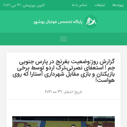
پیوندها
تبلیغات
تماس با ما
آخرین بروزرسانی: 31 می 2021
گزارش روز:وضعیت بغرنج در پارس جنوبی
جم ! استعفای نصرتی،ترک اردو توسط برخی
بازیکنان و بازی مقابل شهرداری آستارا که روی
هواست!
تاریخ انتشار: 31 مه 2021