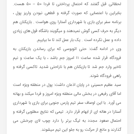
لحظاتی قبل گفتند که احتمال پرداختی تا فردا ۵۰ – ۵۰ هست.
بنابراین با اعتصابی که صورت گرفته و قطعی نبودن واریز پول ،
برنامه سفر برای بازی با شهرداری آستارا روی هواست . بازیکنان هم
دیگر به حرف کسی گوش نمیدهند و میگویند باشگاه قول های زیادی
داده و عمل نکرده است . یک بار عمل کند تا ما بیاییم.
وی در ادامه گفت: حتی اتوبوسی که برای رساندن بازیکنان به
فرودگاه قرار شده ساعت ۱۱ امروز جم باشد ، با یک ساعت و نیم
تاخیر وارد جم شد تا بازیکنان هم با ناراحتی شدید تاکسی گرفته و
راهی فرودگاه شوند.
سید عظیم حسینی در پایان اذعان داشت: پول در منطقه ویژه است
اما آقای رفیعی در بخش مالی منطقه ویژه امروز و فردا میکند و بهانه
می آورد. با این اوصاف سفر تیم پارس جنوبی برای بازی با شهرداری
آستارا در هاله ای از ابهام قرار دارد. تیمی که نتایج مطلوبی گرفته و
احتمال صعود مجدد به لیگ برتر را دارد چوب لای چرخش می
گذارند و مانع از حرکت رو به جلو این تیم میشوند.