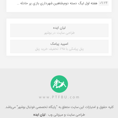
09:24
هفته اول لیگ دسته دوم،شاهین شهرداری بازی پر حادثه ...
لیان ایده
طراحی سایت در بوشهر
اسپید پیامک
پنل پیامکی با ۹۵٪ تخفیف خرید پنل
کلیه حقوق و امتیازات این سایت متعلق به "پایگاه تخصصی فوتبال بوشهر" می‌باشد.
طراحی سایت و میزبانی وب :
لیان ایده