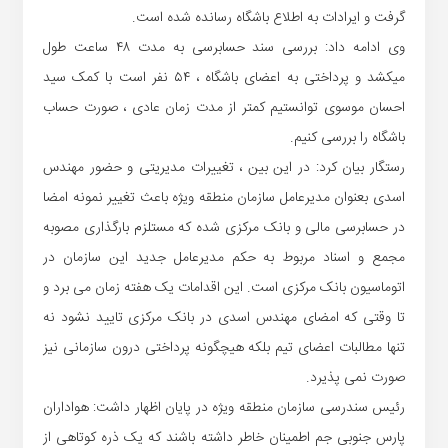
گرفت و ایرادات به اطلاع باشگاه رسانده شده است.
وی ادامه داد: بررسی سند حسابرسی به مدت ۴۸ ساعت طول
میکشد و پرداختی به اعضای باشگاه ، ۵۴ نفر است با کمک سید
احسان موسوی توانستیم کمتر از مدت زمان عادی ، صورت حساب
باشگاه را بررسی کنیم.
رستگار بیان کرد: در این بین ، تغییرات مدیریتی و حضور مهندس
اسدی بعنوان مدیرعامل سازمان منطقه ویژه باعث تغییر نمونه امضا
در حسابرسی مالی و بانک مرکزی شده که مستلزم بارگذاری مصوبه
مجمع و اسناد مربوط به حکم مدیرعامل جدید این سازمان در
اتوماسیون بانک مرکزی است. این اقدامات یک هفته زمان می برد و
تا وقتی که امضای مهندس اسدی در بانک مرکزی تایید نشود نه
تنها مطالبات اعضای تیم بلکه هیچگونه پرداختی درون سازمانی نیز
صورت نمی پذیرد.
رئیس سندرسی سازمان منطقه ویژه در پایان اظهار داشت: هواداران
پارس جنوبی جم اطمینان خاطر داشته باشند که یک ذره کوتاهی از