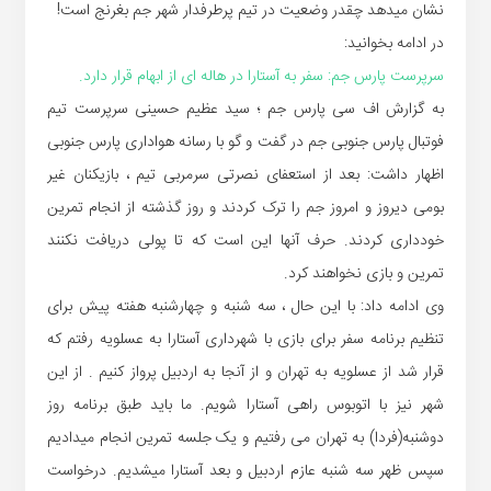
نشان میدهد چقدر وضعیت در تیم پرطرفدار شهر جم بغرنج است!
در ادامه بخوانید:
سرپرست پارس جم: سفر به آستارا در هاله ای از ابهام قرار دارد.
به گزارش اف سی پارس جم ؛ سید عظیم حسینی سرپرست تیم
فوتبال پارس جنوبی جم در گفت و گو با رسانه هواداری پارس جنوبی
اظهار داشت: بعد از استعفای نصرتی سرمربی تیم ، بازیکنان غیر
بومی دیروز و امروز جم را ترک کردند و روز گذشته از انجام تمرین
خودداری کردند. حرف آنها این است که تا پولی دریافت نکنند
تمرین و بازی نخواهند کرد.
وی ادامه داد: با این حال ، سه شنبه و چهارشنبه هفته پیش برای
تنظیم برنامه سفر برای بازی با شهرداری آستارا به عسلویه رفتم که
قرار شد از عسلویه به تهران و از آنجا به اردبیل پرواز کنیم . از این
شهر نیز با اتوبوس راهی آستارا شویم. ما باید طبق برنامه روز
دوشنبه(فردا) به تهران می رفتیم و یک جلسه تمرین انجام میدادیم
سپس ظهر سه شنبه عازم اردبیل و بعد آستارا میشدیم. درخواست