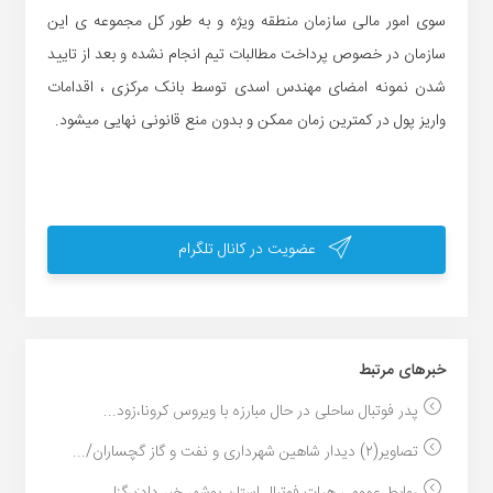
سوی امور مالی سازمان منطقه ویژه و به طور کل مجموعه ی این
سازمان در خصوص پرداخت مطالبات تیم انجام نشده و بعد از تایید
شدن نمونه امضای مهندس اسدی توسط بانک مرکزی ، اقدامات
واریز پول در کمترین زمان ممکن و بدون منع قانونی نهایی میشود.
عضویت در کانال تلگرام
خبر‌های مرتبط
پدر فوتبال ساحلی در حال مبارزه با ویروس کرونا،زود...
تصاویر(۲) دیدار شاهین شهرداری و نفت و گاز گچساران/...
روابط عمومی هیات فوتبال استان بوشهر خبر داد:برگزا...