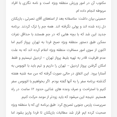
مکتوب آن در امور ورزش منطقه ویژه است و نامه نگاری با افراد
مربوطه انجام داده ام.
حسینی بیان داشت: متاسفانه بعد از استعفای آقای نصرتی ، بازیکنان
دل زده شده اند و پولی نگرفته اند. همه جم را ترک کردند. برنامه
جدید این شد که با بچه هایی که در جم هستند با حداقل نفرات
ممکن طبق دستور منطقه ویژه صبح فردا به تهران پرواز کنیم اما
اکنون از سوی امور مسافرت منطقه ویژه اعلام کرده اند که به علت
عدم ظرفیت قادر به تهیه بلیط پرواز تهران – اردبیل نیستیم و فقط
امکان گرفتن پرواز اردبیل – تهران را داریم و تیم باید با اتوبوس به
آستارا برود. این اتفاق در حالی صورت گرفته که من سه شنبه هفته
گذشته برنامه سفر را به آنها گفته بودم. اگر بخواهیم با اتوبوس سفر
کنیم با استراحت و صرف وعده های غذایی حدود ۱۲ ساعت در راه
هستیم. نتیجه این میشود که باید زودتر از موعد حرکت کنیم.
سرپرست پارس جنوبی تصریح کرد: طبق برنامه ای که با منطقه ویژه
صحبت کرده ایم قرار شد مطالبات بازیکنان تا فردا واریز بشود اما