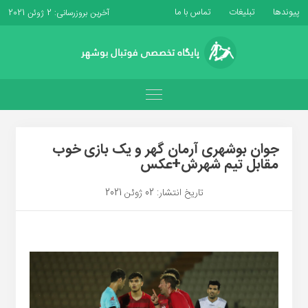
پیوندها
تبلیغات
تماس با ما
آخرین بروزرسانی: 2 ژوئن 2021
جوان بوشهری آرمان گهر و یک بازی خوب
مقابل تیم شهرش+عکس
تاریخ انتشار: 02 ژوئن 2021