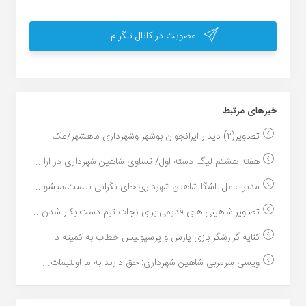
عضویت در کانال تلگرام
خبر‌های مرتبط
تصاویر(۲) دیدار ایرانجوان بوشهر وشهرداری ماهشهر/عک...
هفته هشتم لیگ دسته اول/ تساوی شاهین شهرداری در ارا...
مدیر عامل باشگا شاهین شهرداری:جای نگرانی نیست،میشو...
تصاویر:شاهینی های قدیمی برای نجات تیم دست بکار شدن...
کنایه گزارشگر بازی پارس و پرسپولیس خطاب به کمیته د...
ویسی سرمربی شاهین شهرداری: حق دارند به ما اولتیمات...