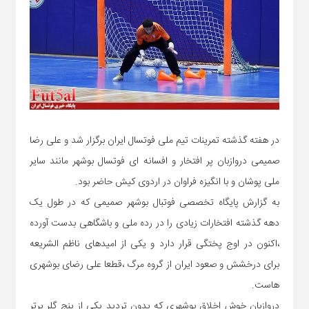
در هفته گذشته تمرینات تیم ملی فوتسال ایران برگزار شد و علی رضا
صمیمی دروازبان پر افتخار و افسانه ای فوتسال بوشهر مانند سایر
ملی پوشان و با انگیزه فراوان در اردوی کیش حاضر بود.
به گزارش پایگاه تخصصی فوتبال بوشهر صمیمی که در طول یک
دهه گذشته افتخارات زیادی را در رده ملی و باشگاهی بدست آورده
،اکنون در اوج پختگی قرار دارد و یکی از امیدهای ناظم الشریعه
برای درخشش و صعود ایران از گروه مرگ ،قطعا علی رضای بوشهری
هاست.
دروازبان خوش اخلاق بوشهری که بدون تردید یکی از پنج گلر برتر