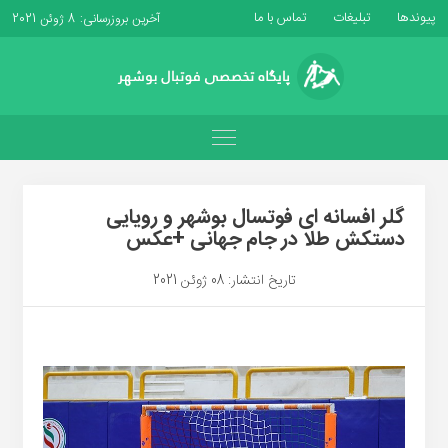
پیوندها
تبلیغات
تماس با ما
آخرین بروزرسانی: 8 ژوئن 2021
گلر افسانه ای فوتسال بوشهر و رویایی
دستکش طلا در جام جهانی +عکس
تاریخ انتشار: 08 ژوئن 2021