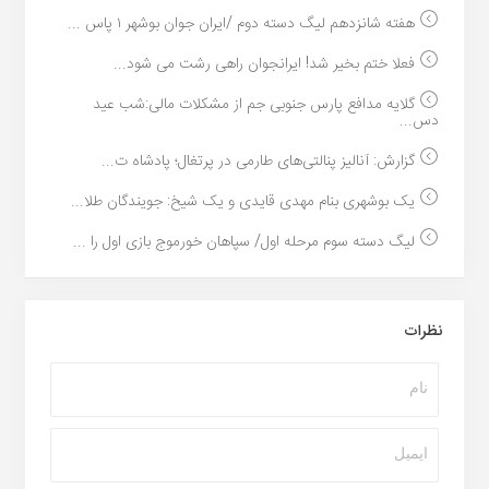
هفته شانزدهم لیگ دسته دوم /ایران جوان بوشهر ۱ پاس ...
فعلا ختم بخیر شد! ایرانجوان راهی رشت می شود...
گلایه مدافع پارس جنوبی جم از مشکلات مالی:شب عید
دس...
گزارش: آنالیز پنالتی‌های طارمی در پرتغال؛ پادشاه ت...
یک بوشهری بنام مهدی قایدی و یک شیخ: جویندگان طلا...
لیگ دسته سوم مرحله اول/ سپاهان خورموج بازی اول را ...
نظرات