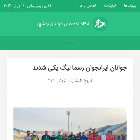
پیوندها
تبلیغات
تماس با ما
آخرین بروزرسانی: 19 ژوئن 2021
جوانان ایرانجوان رسما لیگ یکی شدند
تاریخ انتشار: 19 ژوئن 2021