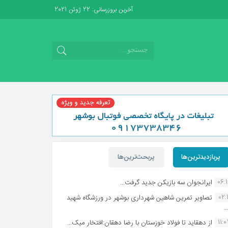
آخرین بروزرسانی: 22 ژوئن 2021
پربازدیدترین‌ها
پربحث‌ترین‌ها
06:
ایرانجوان سه بازیکن جدید گرفت...
02:1
تصاویر تمرین شاهین شهردارى بوشهر در ورزشگاه شهید
.
11:
از دهقاید تا فولاد خوزستان با رضا دهقان:افتخار میک...