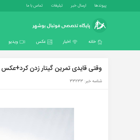
پیوندها
ارسال خبر
تبلیغات
تماس با ما
خانه
اخبار
عکس
ویدیو
وقتی قایدی تمرین گیتار زدن کرد+عکس
شناسه خبر: 33233