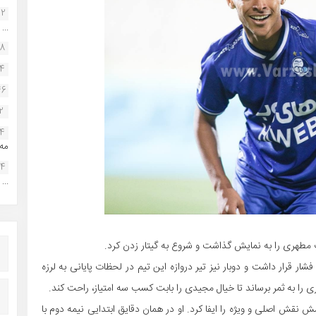
22
...
38
34
46
2
14
مه.
24
...
مطهری را به نمایش گذاشت و شروع به گیتار زدن کرد.
 قرار داشت و دوبار نیز تیر دروازه این تیم در لحظات پایانی به لرزه
ا به ثمر برساند تا خیال مجیدی را بابت کسب سه امتیاز، راحت کند.
نقش اصلی و ویژه را ایفا کرد. او در همان دقایق ابتدایی نیمه دوم با