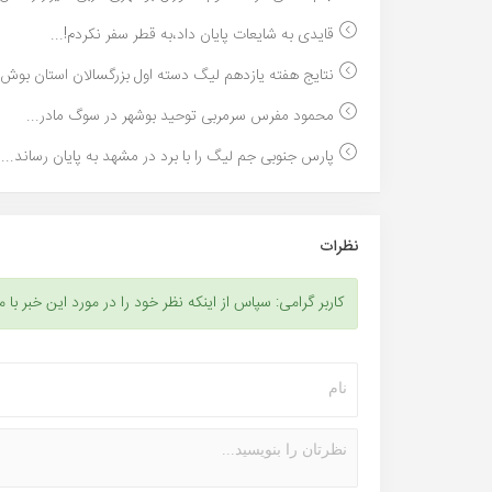
قایدی به شایعات پایان داد،به قطر سفر نکردم!...
نتایج هفته یازدهم لیگ دسته اول بزرگسالان استان بوش..
محمود مفرس سرمربی توحید بوشهر در سوگ مادر...
پارس جنوبی جم لیگ را با برد در مشهد به پایان رساند...
نظرات
کاربر گرامی: سپاس از اینکه نظر خود را در مورد این خبر با م