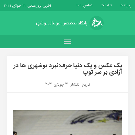
پیوندها
تبلیغات
تماس با ما
آخرین بروزرسانی: 21 جولای 2021
یک عکس و یک دنیا حرف:نبرد بوشهری ها در
آزادی بر سر توپ
تاریخ انتشار: 21 جولای 2021