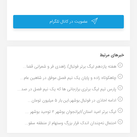
عضویت در کانال تلگرام
خبر‌های مرتبط
هفته یازدهم لیگ برتر فوتبال/ زاهدی فر و شعرانی قضا...
چاهکوتاه زاده و پایان یک نیم فصل موفق در شاهین عام...
پارس تیم لیگ برتری برازجانی ها که یک نیم فصل در صد...
ادامه اخاذی در فوتبال بوشهر،این بار ۵ میلیون تومان...
لیگ برتر امید استان/ایرانجوان بوشهر ۲ توحید بوشهر ...
احتمال نه‌چندان اندک فرار بزرگ وستهام از منطقه سقو...