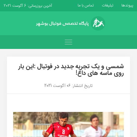
پیوندها
تبلیغات
تماس با ما
آخرین بروزرسانی: 6 آگوست 2021
شمسی و یک تجربه جدید در فوتبال :این بار
روی ماسه های داغ!
تاریخ انتشار: 06 آگوست 2021