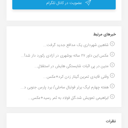
عضویت در کانال تلگرام
خبر‌های مرتبط
شاهین شهرداری یک مدافع جدید گرفت...
عکس:این داور ۲۷ ساله بوشهری در آزادی رکورد دار شد!...
متین در پی اثبات شایستگی هایش در استقلال...
وقتی قایدی تمرین گیتار زدن کرد+عکس...
هفته چهارم لیگ برتر فوتبال ساحلی/ برد پارس جنوبی د...
ابراهیمی تعویش شد،گل فولاد به ثمر رسید+عکس...
نظرات