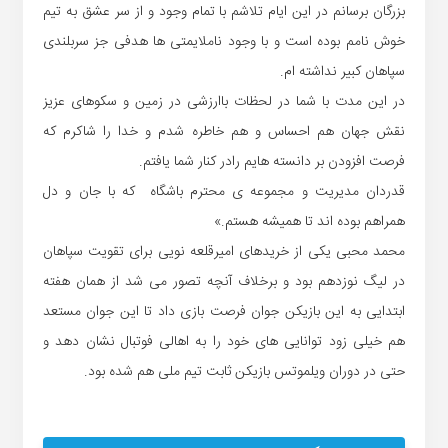
بزرگان برسانم در این ایام تلاشم با تمام وجود و از سر عشق به تیم
خوش نامم بوده است و با وجود ناملایمتی ها هدفی جز سربلندی
سپاهان کبیر نداشته ام.
در این مدت با شما در لحظات باارزشی در زمین و سکوهای عزیز
نقش جهان هم احساس و هم خاطره شدم و خدا را شاکرم که
فرصت افزودن بر دانسته هایم رادر کنار شما یافتم.
قدردان مدیریت و مجموعه ی محترم باشگاه که با جان و دل
همراهم بوده اند تا همیشه هستم.»
محمد محبی یکی از خریدهای امیرقلعه نویی برای تقویت سپاهان
در لیگ نوزدهم بود و برخلاف آنچه تصور می شد از همان هفته
ابتدایی به این بازیکن جوان فرصت بازی داد تا این جوان مستعد
هم خیلی زود توانایی های خود را به اهالی فوتبال نشان دهد و
حتی در دوران ویلموتس بازیکن ثابت تیم ملی هم شده بود.