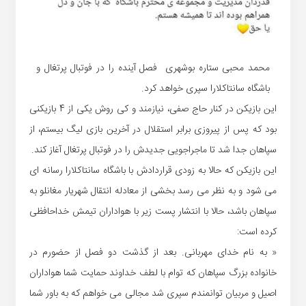
محمد محبی ستاره بوشهری فصل آینده را در فوتبال پرتغال و
باشگاه سانتاکلارا سپری خواهد کرد.
این بازیکن در کنار حاج صفی، نیازمند و کی روش یکی از 4 بازیکنی
بود که پس از پیروزی برابر استقلال در آخرین بازی لیگ بیستم، از
سپاهان جدا شد تا ماجراجویی جدیدش را در فوتبال پرتغال آغاز کند.
این بازیکن که حالا به زودی قراردادش با باشگاه سانتاکلارا رسانه ای
می شود و به نظر می رسد بخشی از معادله انتقال شهریار مغانلو به
سپاهان باشد، حالا با انتشار پست زیر با هواداران تیمش خداحافظی
کرده است:
« به نام خدای مهربانی. بعد از گذشت دو فصل از حضورم در
خانواده بزرگ سپاهان که توام با لطف خداوند حمایت شما هواداران
اصیل و مربیان توانمندم سپری شد مجالی می خواهم که به باور شما