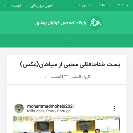
پیوندها
تبلیغات
تماس با ما
آخرین بروزرسانی: 23 آگوست 2021
پست خداحافظی محبی از سپاهان(عکس)
تاریخ انتشار: 23 آگوست 2021