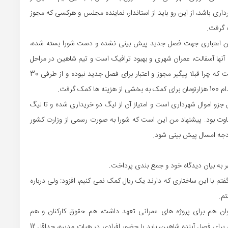
اری باشد، از این رو باید از استاندار، نماینده مجلس و هرکسی که مجوز
 گرفت.
ین اعتباری جهت فصل جدید پیش بینی نشده و دست شورا بسته شده،
نها آسفالت، عمران شهری و بهبود ترافیک است و تیم شاهین در مراحل
بعد می باشد، بنابراین انتقاد به مدیریت باشگاه هم وارد است که چرا قبلا پیگیر مجوز و اعتبار برای فصل جدید نبوده و از طرفی 30
گرفت.
ن جزو اموال شهرداری است و امتیاز آن از لیگ دو خریداری شده و تا لیگ
تفاوت بود. پیشنهاد من این است که شورا به صورت رسمی از وزارت کشور
ودجه امسال پیش بینی شود.
 به بیان دیدگاه خود و جمع بندی پرداخت.
گفتم با این ساختاری که دارند یک ریال کمک نمی کنیم، افزود: ولی درباره
تم.
وان هم برای پروژه های عمرانی تعهد داشت، هم حقوق کارکنان و هم
تیمداری، ادامه داد: با توجه به برآورد هزینه 25 میلیاردتومانی برای فصل آینده شاهین، باید با حضور افرادی در هیات مدیره، حداقل 12