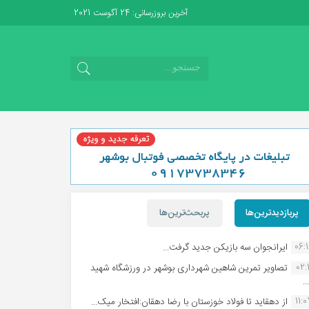
آخرین بروزرسانی: 24 آگوست 2021
پربازدیدترین‌ها
پربحث‌ترین‌ها
06:
ایرانجوان سه بازیکن جدید گرفت...
02:1
تصاویر تمرین شاهین شهردارى بوشهر در ورزشگاه شهید
.
11:
از دهقاید تا فولاد خوزستان با رضا دهقان:افتخار میک...