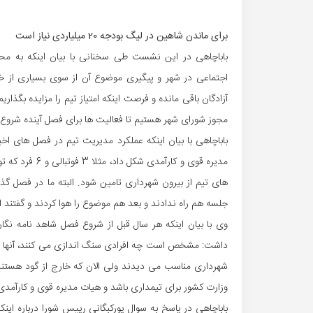
برای ماندن شاهین در لیگ بودجه 20 میلیاردی نیاز است
باباچاهی در این نشست طی سخنانی با بیان اینکه به مح
اجتماعی در شهر و پیگیری موضوع آن از سوی بسیاری از خا
آزادگان باقی مانده و فرصت اینکه امتیاز تیم را مزایده بگذاری
مجوز شورای شهر هستیم تا فعالیت ها برای فصل آینده شروع
باباچاهی با بیان اینکه عملکرد مدیریت تیم در فصل های اخ
مدیره قوی و کار
های تیم از بیرون شهرداری تامین شود. البته ما در فصل گ
جلسه هم راه ندادند و بعد هم موضوع را هوا کردند و گفتند ا
وی با بیان اینکه هر سال قبل از شروع فصل شاهد نامه نگار
داشت: مشخص است چه افرادی سنگ اندازی می کنند، آنها در 
شهرداری مناسب می دیدند ولی الان که خارج از گود هستند ن
وزارت کشور برای تیمداری باشد و هیات مدیره قوی و کارآمدی 
باباچاهی در پاسخ به سوال پورکبگانی رییس شورا درباره ای