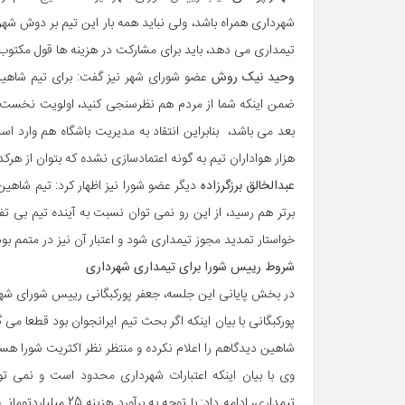
شهرداری همراه باشد، ولی نباید همه بار این تیم بر دوش شهرد
تیمداری می دهد، باید برای مشارکت در هزینه ها قول مکتوب
وحید نیک روش
عضو شورای شهر نیز گفت: برای تیم شاه
ضمن اینکه شما از مردم هم نظرسنجی کنید، اولویت نخست آ
هزار هواداران تیم به گونه اعتمادسازی نشده که بتوان از هرکدام 100 هزارتومان برای کمک به بخشی از هزینه ها کمک 
عبدالخالق برزگرزاده
دیگر عضو شورا نیز اظهار کرد: تیم شاهی
برتر هم رسید، از این رو نمی توان نسبت به آینده تیم بی 
خواستار تمدید مجوز تیمداری شود و اعتبار آن نیز در متمم ب
شروط رییس شورا برای تیمداری شهرداری
در بخش پایانی این جلسه، جعفر پورکبگانی رییس شورای شهر
پورکبگانی با بیان اینکه اگر بحث تیم ایرانجوان بود قطعا می 
شاهین دیدگاهم را اعلام نکرده و منتظر نظر اکثریت شورا هس
وی با بیان اینکه اعتبارات شهرداری محدود است و نمی ت