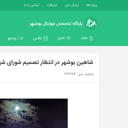
پیوندها
ارسال خبر
تبلیغات
تماس با ما
خانه
اخبار
عکس
ویدیو
شاهین بوشهر در انتظار تصمیم شورای شه
شناسه خبر: 33974