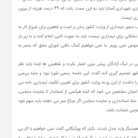
میلیارد تومان آن از اسپانسرها جذب شود و حتی مشابه تیمداری شهرداری آستارا باید به این سمت رفت که 49 درصد هزینه از بیرون
اری نیست.
 مجوز تیمداری از وزارت کشور زمان بر است و شاهین برای شروع کار به
شکلی برای تیمداری نیست، باید به صورت کتبی اعلام کنند و ما زیر بار
خصوص نمی رویم. ما نمی خواهیم کمک دقتی شورای سابق که منجر به
ن در لیگ آزادگان پیش بینی اعتبار نکرده و شاهینی ها ابتدا باید نظر
ی شهر تصمیم گیری کند، گفت: این جلسه رسمی شورا نبود و جنبه بررسی
داشت، از این رو به وزارت کشور برای تعیین تکلیف تیمداری نامه می
ر استان مشخص می شود که البته هرکسی از استاندار تا نماینده مجلس،
مثلا استانداری و نماینده مجلس اگر چراغ سبز می دهند، باید سهم خود
ا نوعی ضمانت باشد.
 همدیگر وارد جدل شدند. بکیار که پورکبگانی گفت نمی خواهیم با کار بی