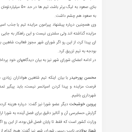
به صعود هم چشم داشت.
وی همچنین درباره پیشنهاد پیرامون مزایده تیم یا جذب اسپانس
مزایده گذاشته اند ولی مشتری نیست و این راهکار به جایی نمی
ای پیدا کرد، از این رو اگر شورای شهر مجوز فعالیت شاهین ب
بودجه به تیم تزریق کرد.
در ادامه اعضای شورای شهر نیز به بیان دیدگاههای خود پرداخت
محسن پورحیدر
با بیان اینکه تیم شاهین هواداران زیادی
فرصت مزایده و پیدا کردن اسپانسر نیست، باید پیگیر تم
شهرداری باشیم.
پروین خوشبخت
دیگر عضو شورا نیز گفت: درباره هزینه کر
گزارش حسابرسی آن و آنالیز دقیق برای فصل آینده به شورا ا
وزارت کشور است که فقط تا پایان فصل قبل بوده، از این رو اگ
شهناز پولادی
نایب رییس شورای شهر نیز گفت: هیج کدام از 