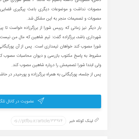
دقتی، مصوباتی داشته باشیم
مصوبات نداشت و موضوعات دیگری باعث پیگیری قضایی دربار
مصوبات و تصمیمات منجر به این مشکل شد.
بار دیگر نیز زمانی که رییس شورا از برزگرزاده خواست تا پ
شهرداری باشد، برزگزاده گفت: تیم شاهین که مال من نیست و
شورا مصوب کند خواهان تیمداری است. پس از آن پورکبگانی با
مشروط به پاسخ مکتوب بازرسی و دیوان محاسبات مصوب کنیم،
ولی ابتدا شورا تصمیمش را درباره شاهین مصوب کند.
پس از جلسه، پورکبگانی به همراه برزگرزاده و پورحیدر در حاش
عضویت در کانال تلگر
لینک کوتاه خبر