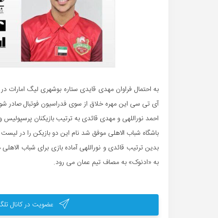
به احتمال فراوان مهدی قایدی ستاره بوشهری لیگ امارات در 
آی تی سی این مهره خلاق از سوی فدراسیون فوتبال صادر شود 
احمد نوراللهی و مهدی قائدی به ترتیب بازیکنان پرسپولیس و 
باشگاه شباب الاهلی موفق شد نام این دو بازیکن را در لیست ل
بدین ترتیب قائدی و نوراللهی آماده بازی برای شباب الاهلی ه
به «ادنوک» به مصاف تیم عمان می رود.
عضویت در کانال تلگر