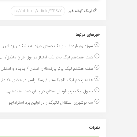
لینک کوتاه خبر
خبر‌های مرتبط
سوژه روز،اردوغان و یک دستور ویژه به باشگاه ریزه اس...
هفته هفدهم لیگ برتر،یک امتیاز در روز اخراج مایکل/ ...
هفته هشتم لیگ برتر بزرگسالان استان / پدیده و استقل..
هفته پنجم لیگ تاجیکستان/ زسکا پامیر در حضور ۷۰ دقی...
جدول لیگ برتر فوتبال استان در پایان هفته هفدهم...
سه بوشهری استقلال تاثیرگذار در اولین برد استراماچو...
نظرات