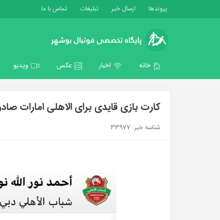
پیوندها
ارسال خبر
تبلیغات
تماس با ما
خانه
اخبار
عکس
ویدیو
کارت بازی قایدی برای الاهلی امارات صادر
شناسه خبر: 33977