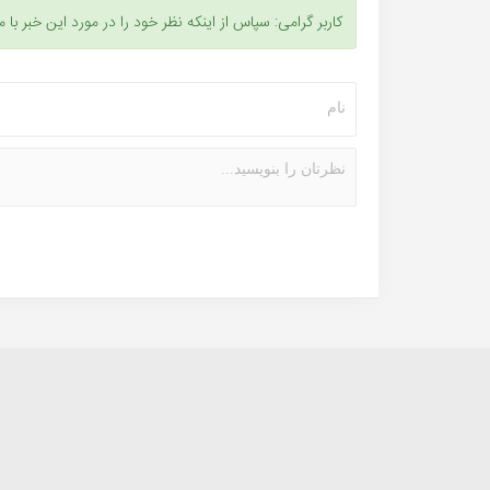
کاربر گرامی: سپاس از اینکه نظر خود را در مورد این خبر با م