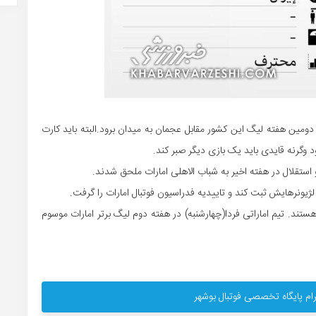
دومین هفته لیگ این کشور مقابل عجمان به میدان برود.البته باید کارت
وگرنه قایدی باید یک بازی دیگر صبر کند.
استقلال در هفته اخیر به شباب الاهلی امارات ملحق شدند.
ژیونرهایش ثبت کند و تاییدیه فدراسیون فوتبال امارات را گرفت.
ستند. تیم اماراتی فردا(چهارشنبه) در هفته دوم لیگ برتر امارات موسوم
ام پایگاه تخصصی فوتبال بوشهر