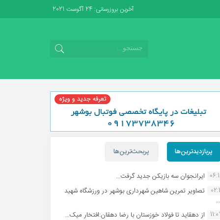
آخرین بروزرسانی: 24 آگوست 2021
پربازدیدترین‌ها
پربحث‌ترین‌ها
06:
ایرانجوان سه بازیکن جدید گرفت...
02:1
تصاویر تمرین شاهین شهردارى بوشهر در ورزشگاه شهید
.
11:
از دهقاید تا فولاد خوزستان با رضا دهقان:افتخار میک...