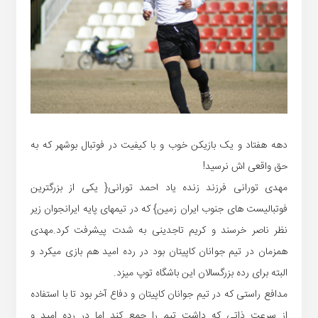
دهه هفتاد و یک بازیکن خوب و با کیفیت در فوتبال بوشهر که به
حق واقعی اش نرسید!
مهدی تورانی فرزند زنده یاد احمد تورانی{ یکی از بزرگترین
فوتبالیست های جنوب ایران زمین} که در تیمهای پایه ایرانجوان زیر
نظر ناصر خرسند و کریم تاجدینی به شدت پیشرفت کرد.مهدی
همزمان در تیم جوانان کاپیتان بود در رده امید هم بازی میکرد و
البته برای رده بزرگسالان این باشگاه توپ میزد.
مدافع راستی که در تیم جوانان کاپیتان و دفاع آخر بود تا با استفاده
از سرعت ذاتی که داشت تیم را جمع کند اما در رده امید و