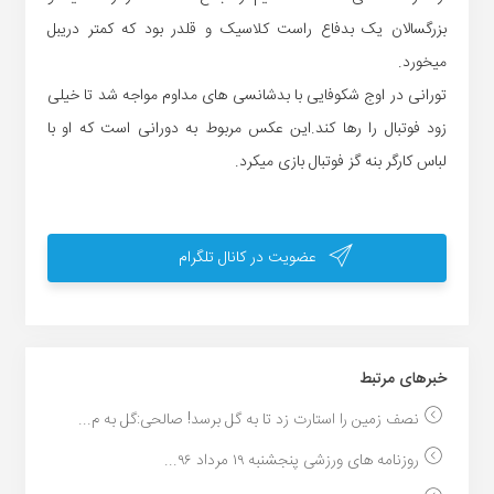
بزرگسالان یک بدفاع راست کلاسیک و قلدر بود که کمتر دریبل
میخورد.
تورانی در اوج شکوفایی با بدشانسی های مداوم مواجه شد تا خیلی
زود فوتبال را رها کند.این عکس مربوط به دورانی است که او با
لباس کارگر بنه گز فوتبال بازی میکرد.
عضویت در کانال تلگرام
خبر‌های مرتبط
نصف زمین را استارت زد تا به گل برسد! صالحی:گل به م...
روزنامه های ورزشی پنجشنبه ۱۹ مرداد ۹۶...