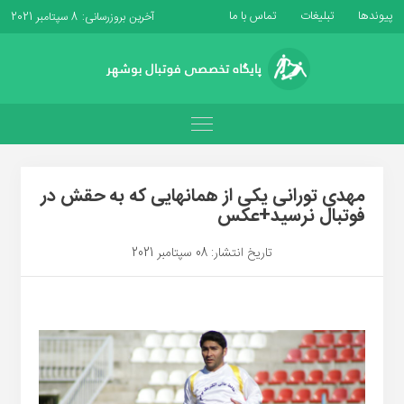
پیوندها
تبلیغات
تماس با ما
آخرین بروزرسانی: 8 سپتامبر 2021
مهدی تورانی یکی از همانهایی که به حقش در
فوتبال نرسید+عکس
تاریخ انتشار: 08 سپتامبر 2021