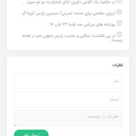
در حاشیه یک کلاس داوری :ادای احترام به دو مو سپید ...
آرزوی سلامتی برای محمد نصرتی/ سرمربی پارس کرونا گر...
روزنامه های ورزشی سه شنبه ۲۳ آبان ۹۶...
در پی شکست سنگین و عجیب پارس جنوبی جم در هفته
بیست...
نظرات