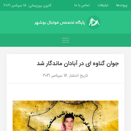
پیوندها
تبلیغات
تماس با ما
آخرین بروزرسانی: 18 سپتامبر 2021
جوان گناوه ای در آبادان ماندگار شد
تاریخ انتشار: 18 سپتامبر 2021