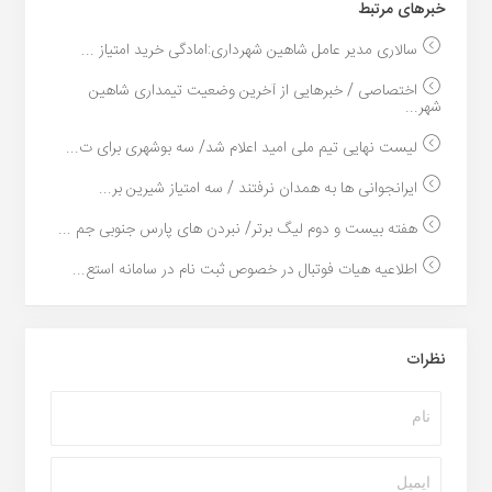
خبر‌های مرتبط
سالاری مدیر عامل شاهین شهرداری:امادگی خرید امتیاز ...
اختصاصی / خبرهایی از آخرین وضعیت تیمداری شاهین
شهر...
لیست نهایی تیم ملی امید اعلام شد/ سه بوشهری برای ت...
ایرانجوانی ها به همدان نرفتند / سه امتیاز شیرین بر...
هفته بیست و دوم لیگ برتر/ نبردن های پارس جنوبی جم ...
اطلاعیه هیات فوتبال در خصوص ثبت نام در سامانه استع...
نظرات